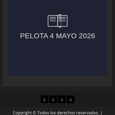
MUNICIPIOS
LOCALES
NACIONAL
COLUMNAS
Copyright © Todos los derechos reservados.
|