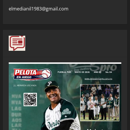
elmedianil1983@gmail.com