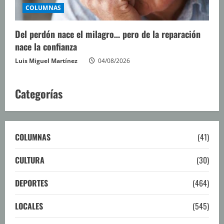
COLUMNAS
Del perdón nace el milagro… pero de la reparación
nace la confianza
Luis Miguel Martínez
04/08/2026
Categorías
COLUMNAS
(41)
CULTURA
(30)
DEPORTES
(464)
LOCALES
(545)