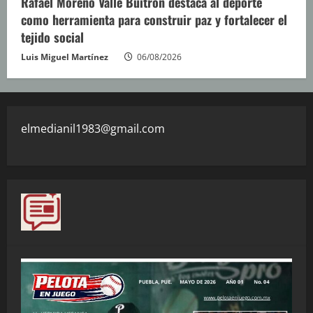
Rafael Moreno Valle Buitrón destaca al deporte
como herramienta para construir paz y fortalecer el
tejido social
Luis Miguel Martínez
06/08/2026
elmedianil1983@gmail.com