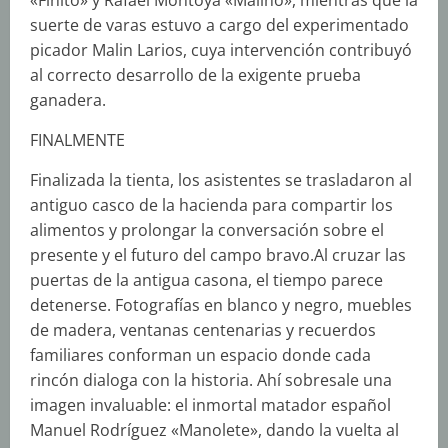
«Finito» y Rafael Montoya «Malino», mientras que la
suerte de varas estuvo a cargo del experimentado
picador Malin Larios, cuya intervención contribuyó
al correcto desarrollo de la exigente prueba
ganadera.
FINALMENTE
Finalizada la tienta, los asistentes se trasladaron al
antiguo casco de la hacienda para compartir los
alimentos y prolongar la conversación sobre el
presente y el futuro del campo bravo.Al cruzar las
puertas de la antigua casona, el tiempo parece
detenerse. Fotografías en blanco y negro, muebles
de madera, ventanas centenarias y recuerdos
familiares conforman un espacio donde cada
rincón dialoga con la historia. Ahí sobresale una
imagen invaluable: el inmortal matador español
Manuel Rodríguez «Manolete», dando la vuelta al