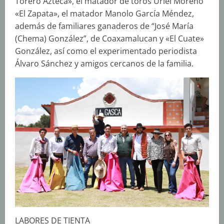
Torero Azteca», el matador de toros Uriel Moreno
«El Zapata», el matador Manolo García Méndez,
además de familiares ganaderos de “José María
(Chema) González”, de Coaxamalucan y «El Cuate»
González, así como el experimentado periodista
Álvaro Sánchez y amigos cercanos de la familia.
LABORES DE TIENTA