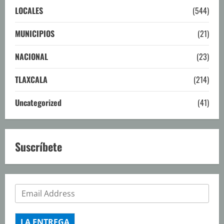
LOCALES
(544)
MUNICIPIOS
(21)
NACIONAL
(23)
TLAXCALA
(214)
Uncategorized
(41)
Suscríbete
LA ENTREGA