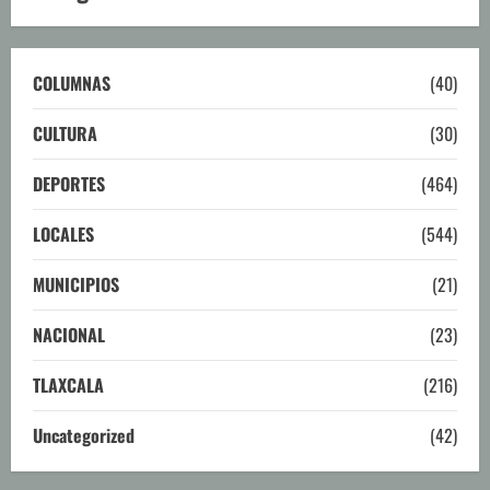
COLUMNAS
(40)
CULTURA
(30)
DEPORTES
(464)
LOCALES
(544)
MUNICIPIOS
(21)
NACIONAL
(23)
TLAXCALA
(216)
Uncategorized
(42)