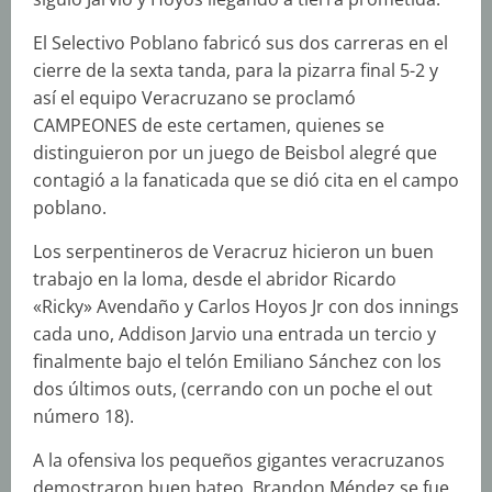
El Selectivo Poblano fabricó sus dos carreras en el
cierre de la sexta tanda, para la pizarra final 5-2 y
así el equipo Veracruzano se proclamó
CAMPEONES de este certamen, quienes se
distinguieron por un juego de Beisbol alegré que
contagió a la fanaticada que se dió cita en el campo
poblano.
Los serpentineros de Veracruz hicieron un buen
trabajo en la loma, desde el abridor Ricardo
«Ricky» Avendaño y Carlos Hoyos Jr con dos innings
cada uno, Addison Jarvio una entrada un tercio y
finalmente bajo el telón Emiliano Sánchez con los
dos últimos outs, (cerrando con un poche el out
número 18).
A la ofensiva los pequeños gigantes veracruzanos
demostraron buen bateo, Brandon Méndez se fue