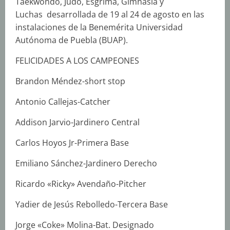
Taekwondo, Judo, Esgrima, Gimnasia y
Luchas desarrollada de 19 al 24 de agosto en las
instalaciones de la Benemérita Universidad
Autónoma de Puebla (BUAP).
FELICIDADES A LOS CAMPEONES
Brandon Méndez-short stop
Antonio Callejas-Catcher
Addison Jarvio-Jardinero Central
Carlos Hoyos Jr-Primera Base
Emiliano Sánchez-Jardinero Derecho
Ricardo «Ricky» Avendaño-Pitcher
Yadier de Jesús Rebolledo-Tercera Base
Jorge «Coke» Molina-Bat. Designado