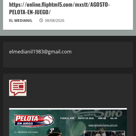
https://online.fliphtml5.com/mxstt/AGOSTO-
PELOTA-EN-JUEGO/
EL MEDIANIL
08/08/2026
elmedianil1983@gmail.com