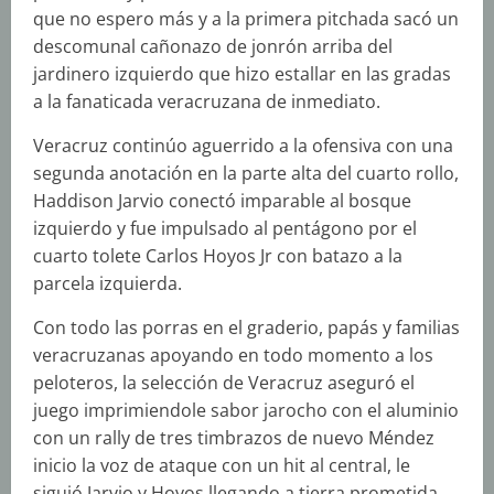
que no espero más y a la primera pitchada sacó un
descomunal cañonazo de jonrón arriba del
jardinero izquierdo que hizo estallar en las gradas
a la fanaticada veracruzana de inmediato.
Veracruz continúo aguerrido a la ofensiva con una
segunda anotación en la parte alta del cuarto rollo,
Haddison Jarvio conectó imparable al bosque
izquierdo y fue impulsado al pentágono por el
cuarto tolete Carlos Hoyos Jr con batazo a la
parcela izquierda.
Con todo las porras en el graderio, papás y familias
veracruzanas apoyando en todo momento a los
peloteros, la selección de Veracruz aseguró el
juego imprimiendole sabor jarocho con el aluminio
con un rally de tres timbrazos de nuevo Méndez
inicio la voz de ataque con un hit al central, le
siguió Jarvio y Hoyos llegando a tierra prometida.