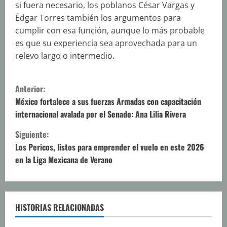
si fuera necesario, los poblanos César Vargas y
Édgar Torres también los argumentos para
cumplir con esa función, aunque lo más probable
es que su experiencia sea aprovechada para un
relevo largo o intermedio.
S
Anterior:
i
México fortalece a sus fuerzas Armadas con capacitación
internacional avalada por el Senado: Ana Lilia Rivera
g
Siguiente:
u
Los Pericos, listos para emprender el vuelo en este 2026
en la Liga Mexicana de Verano
e
l
e
HISTORIAS RELACIONADAS