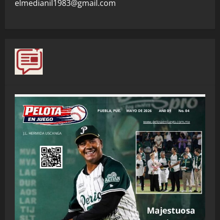
elmedianil1983@gmail.com