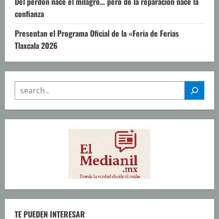
Del perdón nace el milagro… pero de la reparación nace la
confianza
Presentan el Programa Oficial de la «Feria de Ferias
Tlaxcala 2026
SEARCH
TE PUEDEN INTERESAR