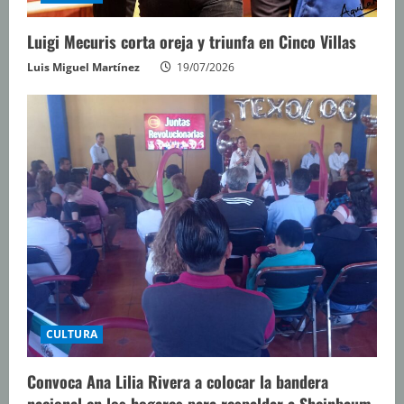
Luigi Mecuris corta oreja y triunfa en Cinco Villas
Luis Miguel Martínez
19/07/2026
CULTURA
Convoca Ana Lilia Rivera a colocar la bandera