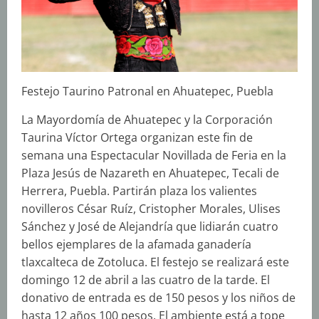
Festejo Taurino Patronal en Ahuatepec, Puebla
La Mayordomía de Ahuatepec y la Corporación
Taurina Víctor Ortega organizan este fin de
semana una Espectacular Novillada de Feria en la
Plaza Jesús de Nazareth en Ahuatepec, Tecali de
Herrera, Puebla. Partirán plaza los valientes
novilleros César Ruíz, Cristopher Morales, Ulises
Sánchez y José de Alejandría que lidiarán cuatro
bellos ejemplares de la afamada ganadería
tlaxcalteca de Zotoluca. El festejo se realizará este
domingo 12 de abril a las cuatro de la tarde. El
donativo de entrada es de 150 pesos y los niños de
hasta 12 años 100 pesos. El ambiente está a tope