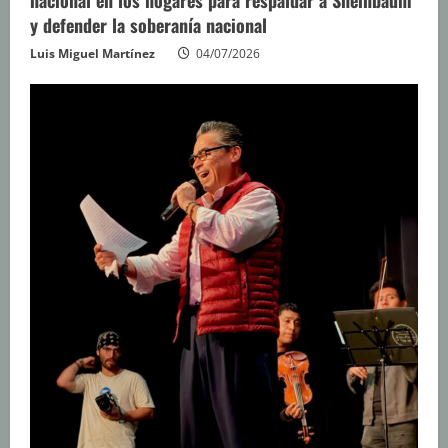
nacional en los hogares para respaldar a Sheinbaum
y defender la soberanía nacional
Luis Miguel Martínez
04/07/2026