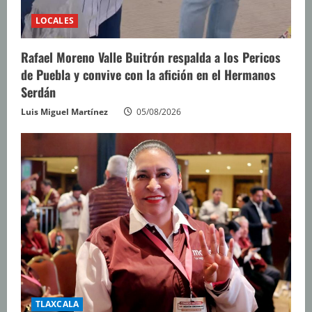
LOCALES
Rafael Moreno Valle Buitrón respalda a los Pericos
de Puebla y convive con la afición en el Hermanos
Serdán
Luis Miguel Martínez
05/08/2026
TLAXCALA