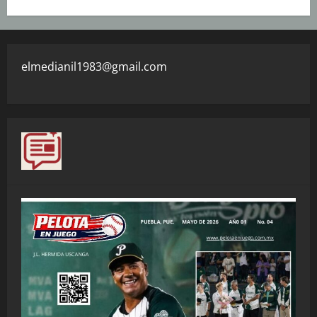
elmedianil1983@gmail.com