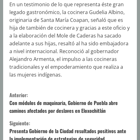
En un testimonio de lo que representa éste gran
legado gastronómico, la cocinera Gudelia Albino,
originaria de Santa María Coapan, señaló que es
hija de también de cocinera y gracias a este oficio y
a la elaboración del Mole de Caderas ha sacado
adelante a sus hijas, resaltó al ha sido embajadora
a nivel internacional. Reconoció al gobernador
Alejandro Armenta, el impulso a las cocineras
tradicionales y el empoderamiento que realiza a
las mujeres indígenas.
S
Anterior:
i
Con módulos de maquinaria, Gobierno de Puebla abre
caminos afectados por deslaves en Eloxochitlán
g
Siguiente:
u
Presenta Gobierno de la Ciudad resultados positivos ante
la implementación de estrategias de seguridad