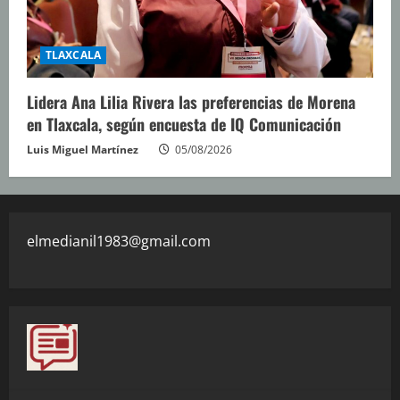
TLAXCALA
Lidera Ana Lilia Rivera las preferencias de Morena
en Tlaxcala, según encuesta de IQ Comunicación
Luis Miguel Martínez
05/08/2026
elmedianil1983@gmail.com