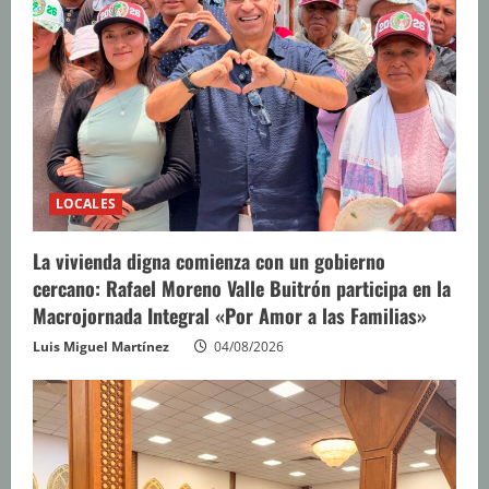
LOCALES
La vivienda digna comienza con un gobierno
cercano: Rafael Moreno Valle Buitrón participa en la
Macrojornada Integral «Por Amor a las Familias»
Luis Miguel Martínez
04/08/2026