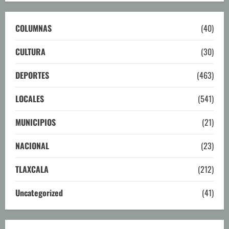
COLUMNAS
(40)
CULTURA
(30)
DEPORTES
(463)
LOCALES
(541)
MUNICIPIOS
(21)
NACIONAL
(23)
TLAXCALA
(212)
Uncategorized
(41)