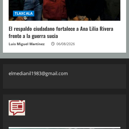
TLAXCALA
El respaldo ciudadano fortalece a Ana Lilia Rivera
frente a la guerra sucia
Luis Miguel Martínez
06/08/2026
elmedianil1983@gmail.com