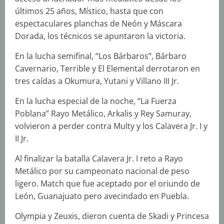
últimos 25 años, Místico, hasta que con
espectaculares planchas de Neón y Máscara
Dorada, los técnicos se apuntaron la victoria.
En la lucha semifinal, “Los Bárbaros”, Bárbaro
Cavernario, Terrible y El Elemental derrotaron en
tres caídas a Okumura, Yutani y Villano III Jr.
En la lucha especial de la noche, “La Fuerza
Poblana” Rayo Metálico, Arkalis y Rey Samuray,
volvieron a perder contra Multy y los Calavera Jr. I y
II Jr.
Al finalizar la batalla Calavera Jr. I reto a Rayo
Metálico por su campeonato nacional de peso
ligero. Match que fue aceptado por el oriundo de
León, Guanajuato pero avecindado en Puebla.
Olympia y Zeuxis, dieron cuenta de Skadi y Princesa