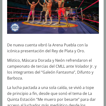
De nueva cuenta vibró la Arena Puebla con la
icónica presentación del Rey de Plata y Oro.
Místico, Máscara Dorada y Neón refrendaron el
campeonato de tercias del CMLL ante Volador Jr. y
los integrantes del “Galeón Fantasma”, Difunto y
Barboza.
La lucha pactada a una sola caída, se vivió a tope
de principio a fin, desde que sonó el tema de La
Quinta Estación “Me muero por besarte” para dar
acceso al luchador más mediático desde los