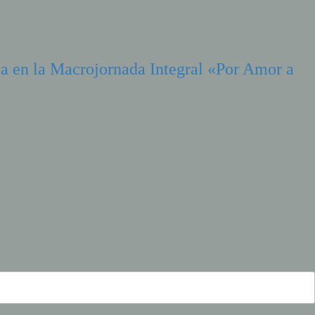
pa en la Macrojornada Integral «Por Amor a