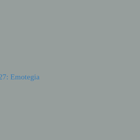
027: Emotegia