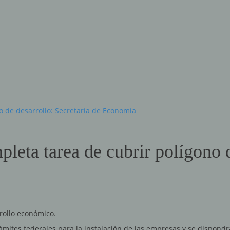
o de desarrollo: Secretaría de Economía
leta tarea de cubrir polígono d
rrollo económico.
rámites federales para la instalación de las empresas y se dispondr