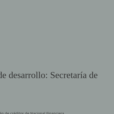
e desarrollo: Secretaría de
án de créditos de Nacional Financiera.