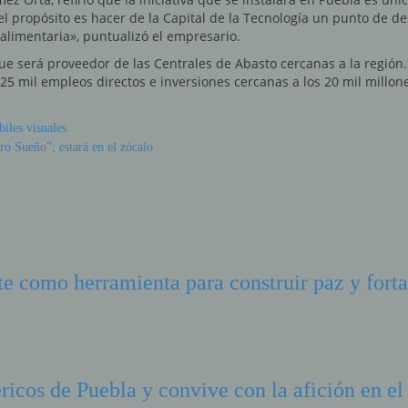
l propósito es hacer de la Capital de la Tecnología un punto de de
 alimentaria», puntualizó el empresario.
que será proveedor de las Centrales de Abasto cercanas a la regió
5 mil empleos directos e inversiones cercanas a los 20 mil millone
iles visuales
o Sueño”; estará en el zócalo
e como herramienta para construir paz y fortal
ericos de Puebla y convive con la afición en 