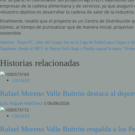
empresas de la cadena alimentaria y de servicios, ya que aseguró e
«Nuestro objetivo es desarrollar la cadena de valor de la industria
Finalmente, resaltó que el proyecto es un Centro de Distribución 
Gómez, al tiempo de puntualizar que de manera inicial, proyectan 2
sostenible.
Sigue
Anterior:
Topos FC, líder del Grupo Sur en la Liga de Futbol para Ciegos y déb
Siguiente:
Desde el MET de Nueva York llega a Puebla capital la ópera “Primer
leyendo
Historias relacionadas
LOCALES
Rafael Moreno Valle Buitrón destaca al deport
Luis Miguel Martínez
06/08/2026
LOCALES
Rafael Moreno Valle Buitrón respalda a los P