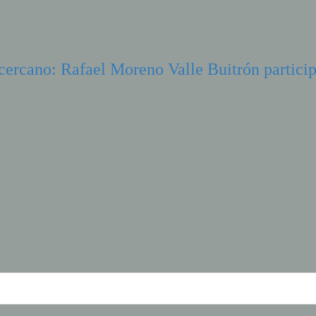
cercano: Rafael Moreno Valle Buitrón partici