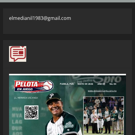
elmedianil1983@gmail.com