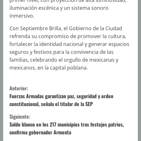
iluminación escénica y un sistema sonoro
inmersivo.
Con Septiembre Brilla, el Gobierno de la Ciudad
refrenda su compromiso de promover la cultura,
fortalecer la identidad nacional y generar espacios
seguros y festivos para la convivencia de las
familias, celebrando el orgullo de mexicanas y
mexicanos, en la capital poblana.
S
Anterior:
i
Fuerzas Armadas garantizan paz, seguridad y orden
constitucional, señala el titular de la SEP
g
Siguiente:
u
Saldo blanco en los 217 municipios tras festejos patrios,
confirma gobernador Armenta
e