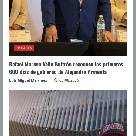
LOCALES
Rafael Moreno Valle Buitrón reconoce los primeros
600 días de gobierno de Alejandro Armenta
Luis Miguel Martínez
07/08/2026