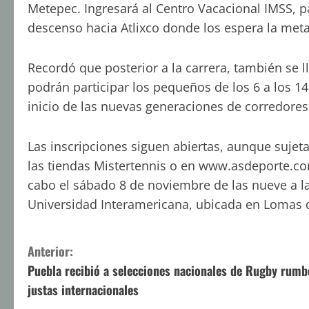
Metepec. Ingresará al Centro Vacacional IMSS, pas
descenso hacia Atlixco donde los espera la meta
Recordó que posterior a la carrera, también se ll
podrán participar los pequeños de los 6 a los 
inicio de las nuevas generaciones de corredores
Las inscripciones siguen abiertas, aunque sujeta
las tiendas Mistertennis o en www.asdeporte.com
cabo el sábado 8 de noviembre de las nueve a las
Universidad Interamericana, ubicada en Lomas 
S
Anterior:
Puebla recibió a selecciones nacionales de Rugby rumb
i
justas internacionales