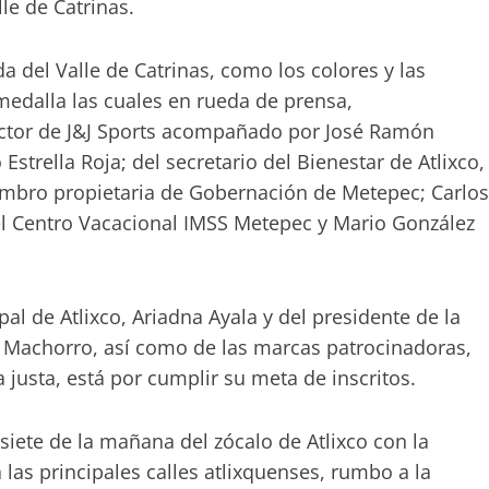
le de Catrinas.
del Valle de Catrinas, como los colores y las
 medalla las cuales en rueda de prensa,
ector de J&J Sports acompañado por José Ramón
strella Roja; del secretario del Bienestar de Atlixco,
mbro propietaria de Gobernación de Metepec; Carlos
 del Centro Vacacional IMSS Metepec y Mario González
al de Atlixco, Ariadna Ayala y del presidente de la
o Machorro, así como de las marcas patrocinadoras,
 justa, está por cumplir su meta de inscritos.
 siete de la mañana del zócalo de Atlixco con la
las principales calles atlixquenses, rumbo a la