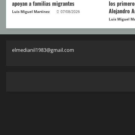
apoyan a familias migrantes
los primero
Alejandro 
Luis Miguel Martínez
07/08/2026
Luis Miguel M
elmedianil1983@gmail.com