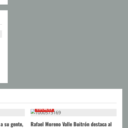
LOCALES
a su gente,
Rafael Moreno Valle Buitrón destaca al