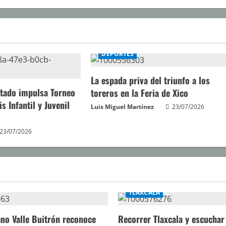
DEPORTES
La espada priva del triunfo a los
stado impulsa Torneo
toreros en la Feria de Xico
s Infantil y Juvenil
Luis Miguel Martínez
23/07/2026
23/07/2026
TLAXCALA
no Valle Buitrón reconoce
Recorrer Tlaxcala y escuchar 