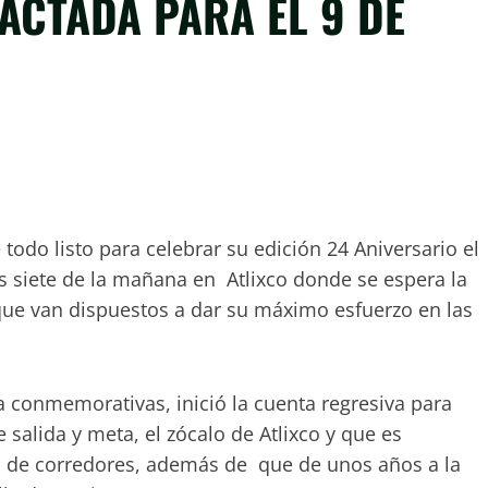
ACTADA PARA EL 9 DE
 todo listo para celebrar su edición 24 Aniversario el
s siete de la mañana en Atlixco donde se espera la
que van dispuestos a dar su máximo esfuerzo en las
a conmemorativas, inició la cuenta regresiva para
salida y meta, el zócalo de Atlixco y que es
d de corredores, además de que de unos años a la