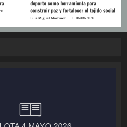
ra
deporte como herramienta para
construir paz y fortalecer el tejido social
26
Luis Miguel Martínez
06/08/2026