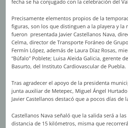
fecha se ha conjugado con la celebración del Val
Precisamente elementos propios de la temporada 
figuras, son los que distinguen a la playera y la
fueron presentada Javier Castellanos Nava, dir
Celma, director de Transporte Foráneo de Grupo E
Fermín López, además de Laura Díaz Rosas, mie
“Búfalo” Poblete; Luisa Aleida Galicia, gerente
Basurto, del Instituto Cardiovascular de Puebla.
Tras agradecer el apoyo de la presidenta municip
junta auxiliar de Metepec, Miguel Ángel Hurtad
Javier Castellanos destacó que a pocos días de la
Castellanos Nava señaló que la salida será a las
distancia de 15 kilómetros, misma que recorrerá 