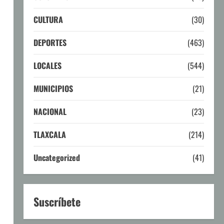
CULTURA
(30)
DEPORTES
(463)
LOCALES
(544)
MUNICIPIOS
(21)
NACIONAL
(23)
TLAXCALA
(214)
Uncategorized
(41)
Suscríbete