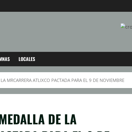
MNAS
LOCALES
 LA MRCARRERA ATLIXCO PACTADA PARA EL 9 DE NOVIEMBRE
MEDALLA DE LA