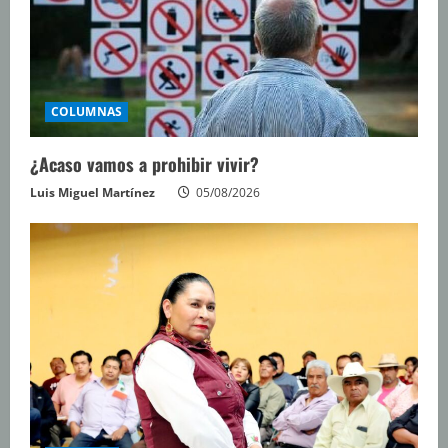
COLUMNAS
¿Acaso vamos a prohibir vivir?
Luis Miguel Martínez
05/08/2026