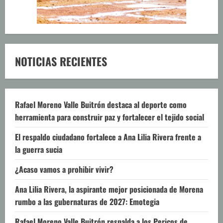
NOTICIAS RECIENTES
Rafael Moreno Valle Buitrón destaca al deporte como
herramienta para construir paz y fortalecer el tejido social
El respaldo ciudadano fortalece a Ana Lilia Rivera frente a
la guerra sucia
¿Acaso vamos a prohibir vivir?
Ana Lilia Rivera, la aspirante mejor posicionada de Morena
rumbo a las gubernaturas de 2027: Emotegia
Rafael Moreno Valle Buitrón respalda a los Pericos de