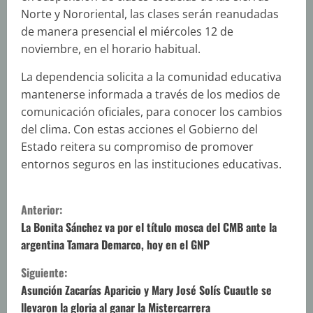
Norte y Nororiental, las clases serán reanudadas
de manera presencial el miércoles 12 de
noviembre, en el horario habitual.
La dependencia solicita a la comunidad educativa
mantenerse informada a través de los medios de
comunicación oficiales, para conocer los cambios
del clima. Con estas acciones el Gobierno del
Estado reitera su compromiso de promover
entornos seguros en las instituciones educativas.
S
Anterior:
i
La Bonita Sánchez va por el título mosca del CMB ante la
argentina Tamara Demarco, hoy en el GNP
g
Siguiente:
u
Asunción Zacarías Aparicio y Mary José Solís Cuautle se
llevaron la gloria al ganar la Mistercarrera