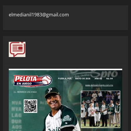
elmedianil1983@gmail.com