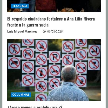
TLAXCALA
El respaldo ciudadano fortalece a Ana Lilia Rivera
frente a la guerra sucia
Luis Miguel Martínez
06/08/2026
COLUMNAS
¿Acaso vamos a prohibir vivir?