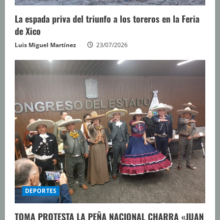
La espada priva del triunfo a los toreros en la Feria
de Xico
Luis Miguel Martínez
23/07/2026
DEPORTES
TOMA PROTESTA LA PEÑA NACIONAL CHARRA «JUAN