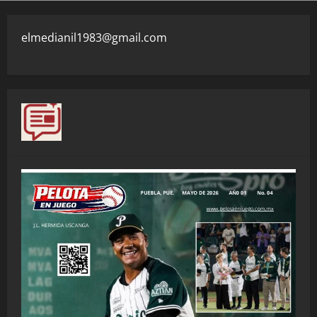
elmedianil1983@gmail.com