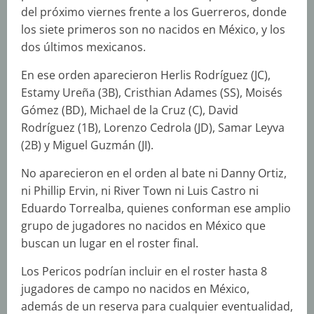
del próximo viernes frente a los Guerreros, donde
los siete primeros son no nacidos en México, y los
dos últimos mexicanos.
En ese orden aparecieron Herlis Rodríguez (JC),
Estamy Ureña (3B), Cristhian Adames (SS), Moisés
Gómez (BD), Michael de la Cruz (C), David
Rodríguez (1B), Lorenzo Cedrola (JD), Samar Leyva
(2B) y Miguel Guzmán (JI).
No aparecieron en el orden al bate ni Danny Ortiz,
ni Phillip Ervin, ni River Town ni Luis Castro ni
Eduardo Torrealba, quienes conforman ese amplio
grupo de jugadores no nacidos en México que
buscan un lugar en el roster final.
Los Pericos podrían incluir en el roster hasta 8
jugadores de campo no nacidos en México,
además de un reserva para cualquier eventualidad,