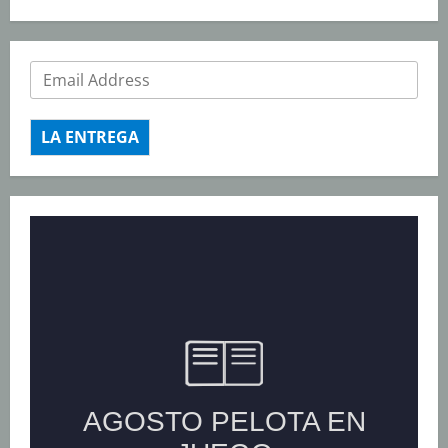
LA ENTREGA