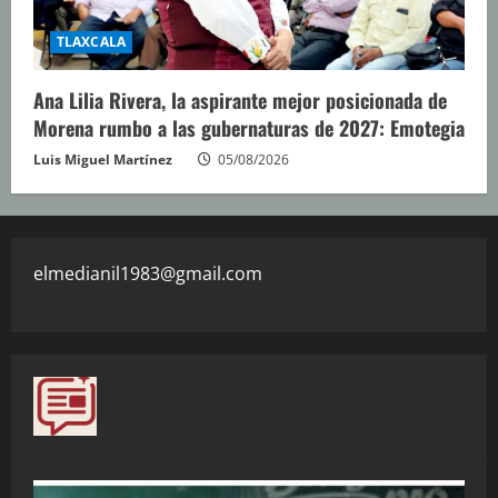
TLAXCALA
Ana Lilia Rivera, la aspirante mejor posicionada de
Morena rumbo a las gubernaturas de 2027: Emotegia
Luis Miguel Martínez
05/08/2026
elmedianil1983@gmail.com