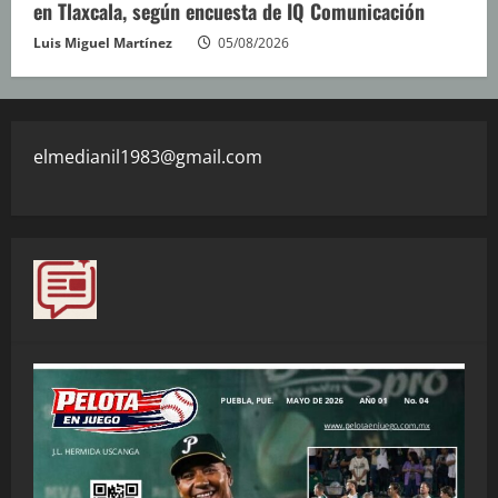
en Tlaxcala, según encuesta de IQ Comunicación
Luis Miguel Martínez
05/08/2026
elmedianil1983@gmail.com