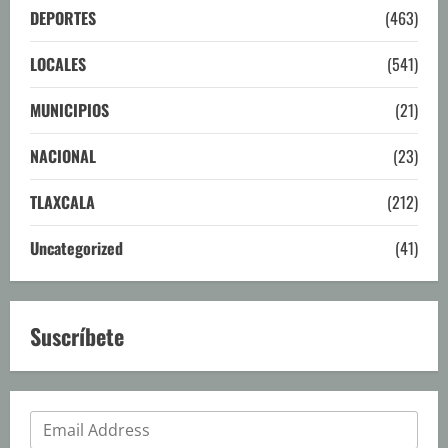
DEPORTES
(463)
LOCALES
(541)
MUNICIPIOS
(21)
NACIONAL
(23)
TLAXCALA
(212)
Uncategorized
(41)
Suscríbete