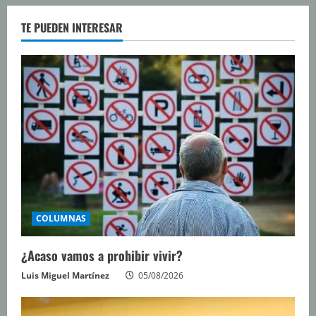
TE PUEDEN INTERESAR
COLUMNAS
¿Acaso vamos a prohibir vivir?
Luis Miguel Martínez
05/08/2026