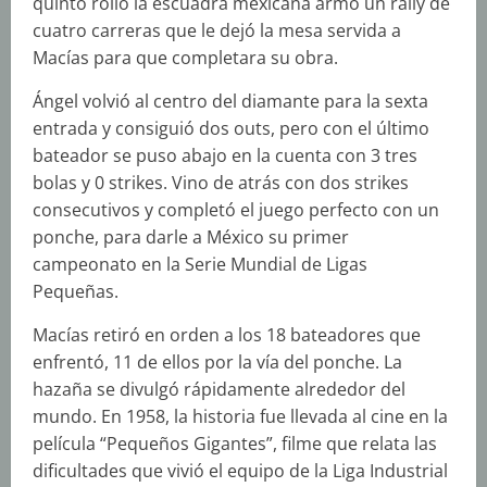
quinto rollo la escuadra mexicana armó un rally de
cuatro carreras que le dejó la mesa servida a
Macías para que completara su obra.
Ángel volvió al centro del diamante para la sexta
entrada y consiguió dos outs, pero con el último
bateador se puso abajo en la cuenta con 3 tres
bolas y 0 strikes. Vino de atrás con dos strikes
consecutivos y completó el juego perfecto con un
ponche, para darle a México su primer
campeonato en la Serie Mundial de Ligas
Pequeñas.
Macías retiró en orden a los 18 bateadores que
enfrentó, 11 de ellos por la vía del ponche. La
hazaña se divulgó rápidamente alrededor del
mundo. En 1958, la historia fue llevada al cine en la
película “Pequeños Gigantes”, filme que relata las
dificultades que vivió el equipo de la Liga Industrial