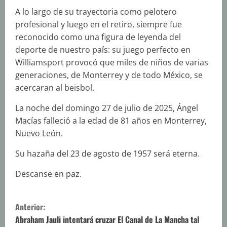
A lo largo de su trayectoria como pelotero
profesional y luego en el retiro, siempre fue
reconocido como una figura de leyenda del
deporte de nuestro país: su juego perfecto en
Williamsport provocó que miles de niños de varias
generaciones, de Monterrey y de todo México, se
acercaran al beisbol.
La noche del domingo 27 de julio de 2025, Ángel
Macías falleció a la edad de 81 años en Monterrey,
Nuevo León.
Su hazaña del 23 de agosto de 1957 será eterna.
Descanse en paz.
S
Anterior:
i
Abraham Jauli intentará cruzar El Canal de La Mancha tal