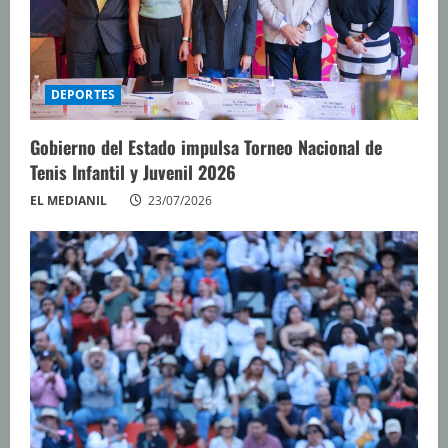
d
o
DEPORTES
Gobierno del Estado impulsa Torneo Nacional de
Tenis Infantil y Juvenil 2026
EL MEDIANIL
23/07/2026