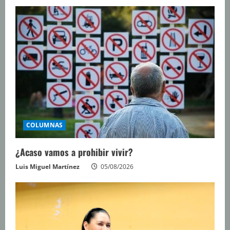
COLUMNAS
¿Acaso vamos a prohibir vivir?
Luis Miguel Martínez
05/08/2026