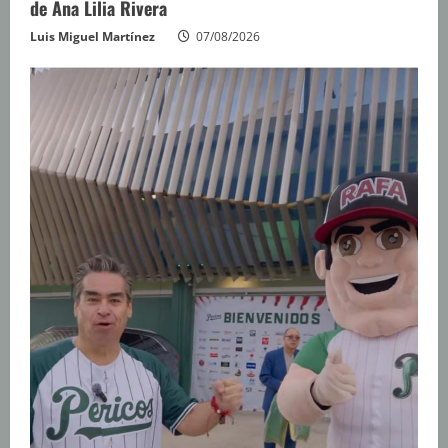
de Ana Lilia Rivera
Luis Miguel Martínez
07/08/2026