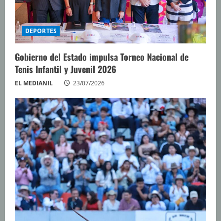
o
DEPORTES
Gobierno del Estado impulsa Torneo Nacional de
Tenis Infantil y Juvenil 2026
EL MEDIANIL
23/07/2026