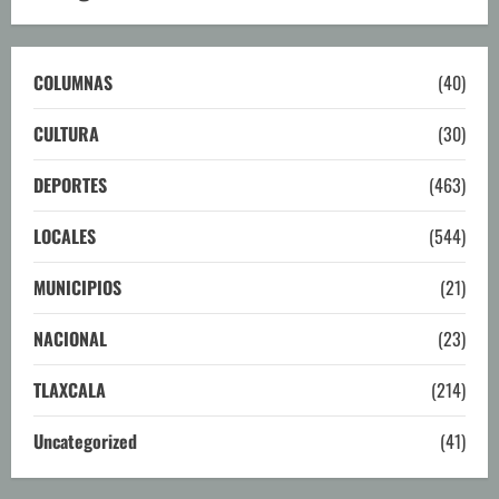
COLUMNAS
(40)
CULTURA
(30)
DEPORTES
(463)
LOCALES
(544)
MUNICIPIOS
(21)
NACIONAL
(23)
TLAXCALA
(214)
Uncategorized
(41)