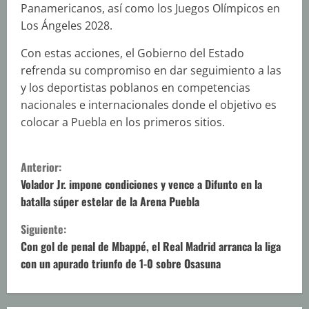
Panamericanos, así como los Juegos Olímpicos en
Los Ángeles 2028.
Con estas acciones, el Gobierno del Estado
refrenda su compromiso en dar seguimiento a las
y los deportistas poblanos en competencias
nacionales e internacionales donde el objetivo es
colocar a Puebla en los primeros sitios.
S
Anterior:
i
Volador Jr. impone condiciones y vence a Difunto en la
batalla súper estelar de la Arena Puebla
g
Siguiente:
u
Con gol de penal de Mbappé, el Real Madrid arranca la liga
con un apurado triunfo de 1-0 sobre Osasuna
e
l