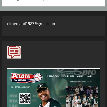
elmedianil1983@gmail.com