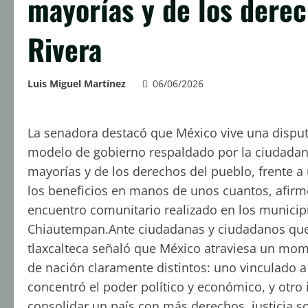
mayorías y de los derec
Rivera
Luis Miguel Martínez
06/06/2026
La senadora destacó que México vive una disputa
modelo de gobierno respaldado por la ciudadaní
mayorías y de los derechos del pueblo, frente 
los beneficios en manos de unos cuantos, afirmó
encuentro comunitario realizado en los municip
Chiautempan.Ante ciudadanas y ciudadanos que s
tlaxcalteca señaló que México atraviesa un mom
de nación claramente distintos: uno vinculado a
concentró el poder político y económico, y otr
consolidar un país con más derechos, justicia so