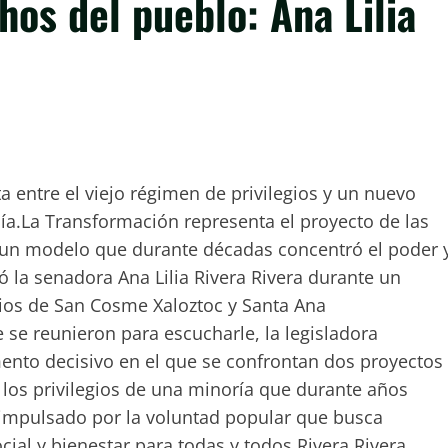
hos del pueblo: Ana Lilia
 entre el viejo régimen de privilegios y un nuevo
a.La Transformación representa el proyecto de las
a un modelo que durante décadas concentró el poder 
 la senadora Ana Lilia Rivera Rivera durante un
ios de San Cosme Xaloztoc y Santa Ana
e reunieron para escucharle, la legisladora
ento decisivo en el que se confrontan dos proyectos
 los privilegios de una minoría que durante años
o impulsado por la voluntad popular que busca
cial y bienestar para todas y todos.Rivera Rivera