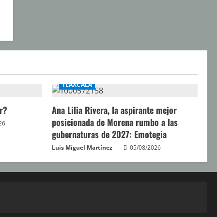
TLAXCALA
r?
Ana Lilia Rivera, la aspirante mejor
posicionada de Morena rumbo a las
26
gubernaturas de 2027: Emotegia
Luis Miguel Martínez
05/08/2026