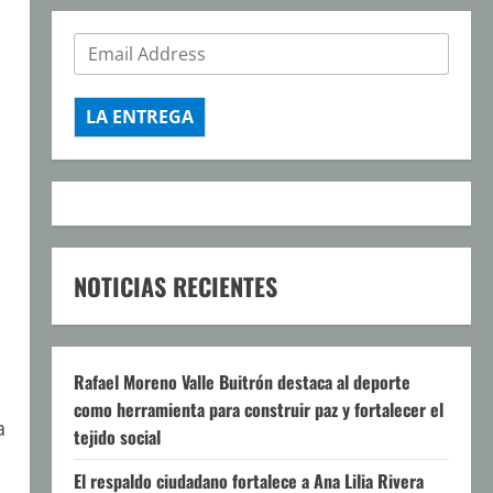
LA ENTREGA
NOTICIAS RECIENTES
Rafael Moreno Valle Buitrón destaca al deporte
como herramienta para construir paz y fortalecer el
a
tejido social
El respaldo ciudadano fortalece a Ana Lilia Rivera