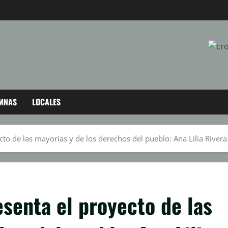
MNAS
LOCALES
to de las mayorías y de los derechos del pueblo: Ana Lilia Rivera
senta el proyecto de las