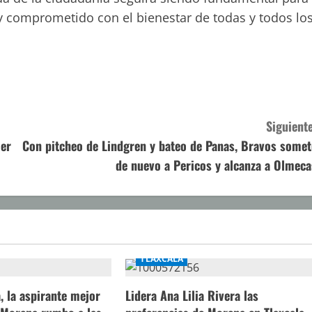
 comprometido con el bienestar de todas y todos lo
Siguiente
mer
Con pitcheo de Lindgren y bateo de Panas, Bravos somet
de nuevo a Pericos y alcanza a Olmeca
TLAXCALA
a, la aspirante mejor
Lidera Ana Lilia Rivera las