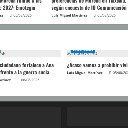
 Morena rumbo a las
preferencias de Morena en Tlaxcala,
e 2027: Emotegia
según encuesta de IQ Comunicación
ez
05/08/2026
Luis Miguel Martínez
05/08/2026
COLUMNAS
 ciudadano fortalece a Ana
¿Acaso vamos a prohibir vivi
 frente a la guerra sucia
Luis Miguel Martínez
05/08/20
artínez
06/08/2026