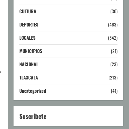
CULTURA
(30)
DEPORTES
(463)
LOCALES
(542)
MUNICIPIOS
(21)
NACIONAL
(23)
y
TLAXCALA
(213)
Uncategorized
(41)
Suscríbete