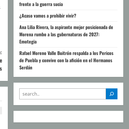
frente a la guerra sucia
s
¿Acaso vamos a prohibir vivir?
Ana Lilia Rivera, la aspirante mejor posicionada de
Morena rumbo a las gubernaturas de 2027:
Emotegia
:
Rafael Moreno Valle Buitrón respalda a los Pericos
e
de Puebla y convive con la afición en el Hermanos
Serdán
s
SEARCH