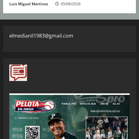
Luis Miguel Martínez
05/08/2026
elmedianil1983@gmail.com