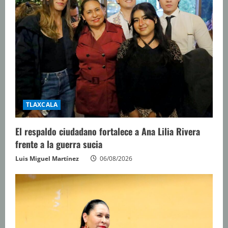
n
d
o
TLAXCALA
El respaldo ciudadano fortalece a Ana Lilia Rivera
frente a la guerra sucia
Luis Miguel Martínez
06/08/2026