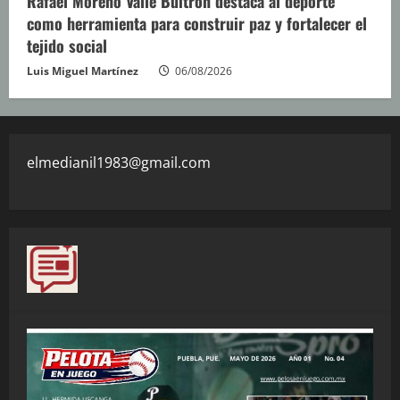
Rafael Moreno Valle Buitrón destaca al deporte
como herramienta para construir paz y fortalecer el
tejido social
Luis Miguel Martínez
06/08/2026
elmedianil1983@gmail.com