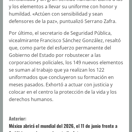
y los elementos a llevar su uniforme con honor y
humildad. «Actúen con sensibilidad y sean
defensores de la paz», puntualizó Serrano Zafra.
Por último, el secretario de Seguridad Pública,
vicealmirante Francisco Sánchez González, resaltó
que, como parte del esfuerzo permanente del
Gobierno del Estado por robustecer a las
corporaciones policiales, los 149 nuevos elementos
se suman al trabajo que ya realizan los 122
uniformados que concluyeron su formación en
meses pasados. Exhortó a actuar con justicia y
colocar en el centro la protección de la vida y los
derechos humanos.
S
Anterior:
i
México abrirá el mundial del 2026, el 11 de junio frente a