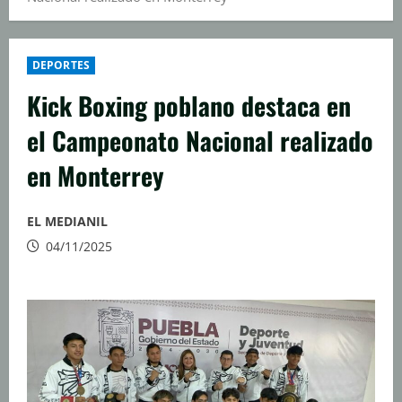
DEPORTES
Kick Boxing poblano destaca en
el Campeonato Nacional realizado
en Monterrey
EL MEDIANIL
04/11/2025