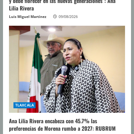
y debe florecer en las nuevas generaciones”: Ana
Lilia Rivera
Luis Miguel Martínez
09/08/2026
TLAXCALA
Ana Lilia Rivera encabeza con 45.7% las
preferencias de Morena rumbo a 2027: RUBRUM