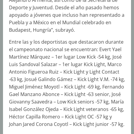
Alejandro Armenta, así como de la Secretaría de
Deporte y Juventud. Desde el año pasado hemos
apoyado a jóvenes que incluso han representado a
Puebla y a México en el Mundial celebrado en
Budapest, Hungría”, subrayó.
Entre las y los deportistas que destacaron durante
el campeonato nacional se encuentran: Evert Yael
Martínez Márquez – 1er lugar Low Kick -54 kg, José
Luis Sandoval Salazar – 1er lugar Kick Light, Marco
Antonio Figueroa Ruiz – Kick Light y Light Contact
-63 kg, Josué Galindo Gámez – Kick Light V.M. -74 kg,
Miguel Jiménez Moyotl – Kick Light -69 kg, Fernando
Gael Manzano Abonce – Kick Light -63 senior, José
Giovanny Saavedra – Low Kick seniors -57 kg, María
Isabel González Ojeda – Kick Light veteranos -65 kg,
Héctor Capilla Romero – Kick Light OC -57 kg y
Johan Jared Corona Coyotl – Kick Light junior -57 kg.