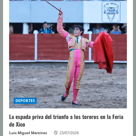
DEPORTES
La espada priva del triunfo a los toreros en la Feria
de Xico
Luis Miguel Martínez
23/07/2026