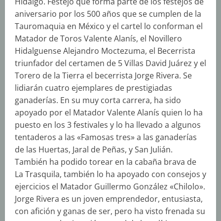
Hidalgo. Festejo que forma parte de los festejos de
aniversario por los 500 años que se cumplen de la
Tauromaquia en México y el cartel lo conforman el
Matador de Toros Valente Alanís, el Novillero
Hidalguense Alejandro Moctezuma, el Becerrista
triunfador del certamen de 5 Villas David Juárez y el
Torero de la Tierra el becerrista Jorge Rivera. Se
lidiarán cuatro ejemplares de prestigiadas
ganaderías. En su muy corta carrera, ha sido
apoyado por el Matador Valente Alanís quien lo ha
puesto en los 3 festivales y lo ha llevado a algunos
tentaderos a las «Famosas tres» a las ganaderías
de las Huertas, Jaral de Peñas, y San Julián.
También ha podido torear en la cabaña brava de
La Trasquila, también lo ha apoyado con consejos y
ejercicios el Matador Guillermo González «Chilolo».
Jorge Rivera es un joven emprendedor, entusiasta,
con afición y ganas de ser, pero ha visto frenada su