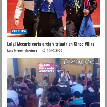
o
CULTURA
Luigi Mecuris corta oreja y triunfa en Cinco Villas
Luis Miguel Martínez
19/07/2026