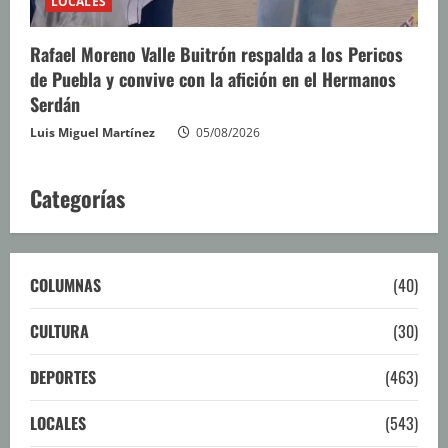
LOCALES
Rafael Moreno Valle Buitrón respalda a los Pericos
de Puebla y convive con la afición en el Hermanos
Serdán
Luis Miguel Martínez
05/08/2026
Categorías
COLUMNAS
(40)
CULTURA
(30)
DEPORTES
(463)
LOCALES
(543)