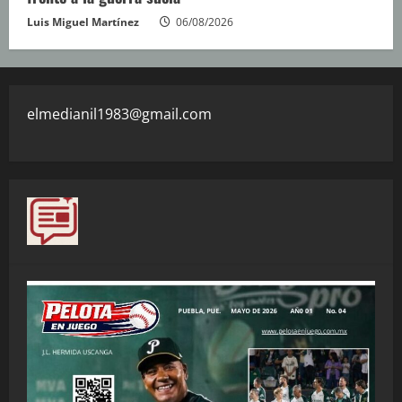
Luis Miguel Martínez
06/08/2026
elmedianil1983@gmail.com