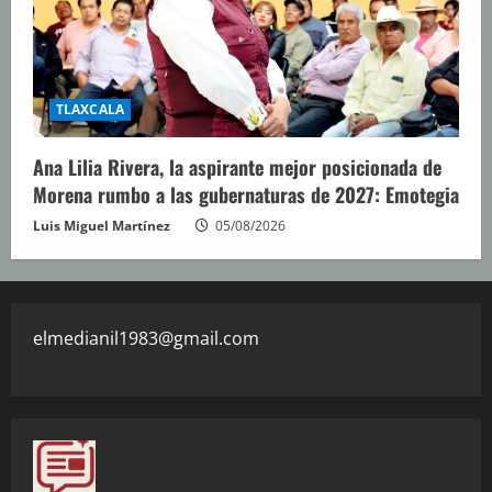
TLAXCALA
Ana Lilia Rivera, la aspirante mejor posicionada de
Morena rumbo a las gubernaturas de 2027: Emotegia
Luis Miguel Martínez
05/08/2026
elmedianil1983@gmail.com