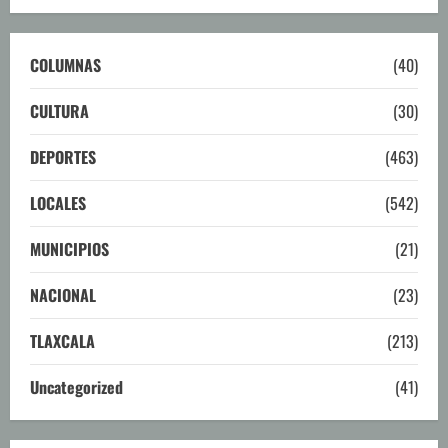
COLUMNAS
(40)
CULTURA
(30)
DEPORTES
(463)
LOCALES
(542)
MUNICIPIOS
(21)
NACIONAL
(23)
TLAXCALA
(213)
Uncategorized
(41)