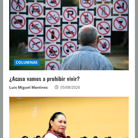
COLUMNAS
¿Acaso vamos a prohibir vivir?
Luis Miguel Martínez
05/08/2026