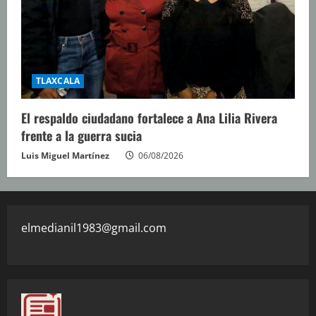
TLAXCALA
El respaldo ciudadano fortalece a Ana Lilia Rivera
frente a la guerra sucia
Luis Miguel Martínez
06/08/2026
elmedianil1983@gmail.com