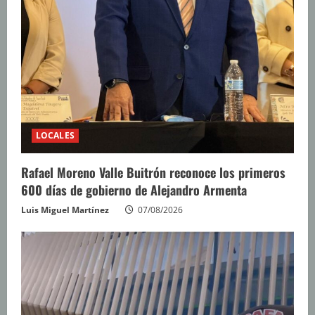
LOCALES
Rafael Moreno Valle Buitrón reconoce los primeros
600 días de gobierno de Alejandro Armenta
Luis Miguel Martínez
07/08/2026