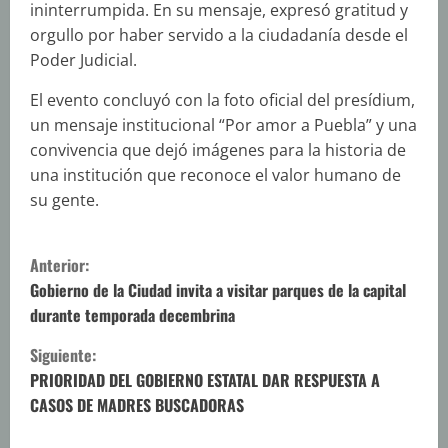
ininterrumpida. En su mensaje, expresó gratitud y
orgullo por haber servido a la ciudadanía desde el
Poder Judicial.
El evento concluyó con la foto oficial del presídium,
un mensaje institucional “Por amor a Puebla” y una
convivencia que dejó imágenes para la historia de
una institución que reconoce el valor humano de
su gente.
S
Anterior:
i
Gobierno de la Ciudad invita a visitar parques de la capital
durante temporada decembrina
g
Siguiente:
u
PRIORIDAD DEL GOBIERNO ESTATAL DAR RESPUESTA A
CASOS DE MADRES BUSCADORAS
e