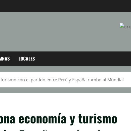
MNAS
LOCALES
turismo con el partido entre Perú y España rumbo al Mundial
ona economía y turismo