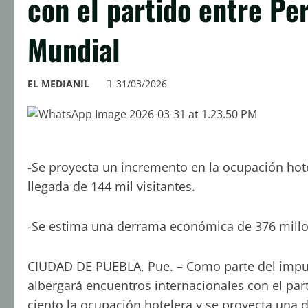
con el partido entre Pe
Mundial
EL MEDIANIL
31/03/2026
-Se proyecta un incremento en la ocupación hote
llegada de 144 mil visitantes.
-Se estima una derrama económica de 376 millo
CIUDAD DE PUEBLA, Pue. – Como parte del impu
albergará encuentros internacionales con el par
ciento la ocupación hotelera y se proyecta una