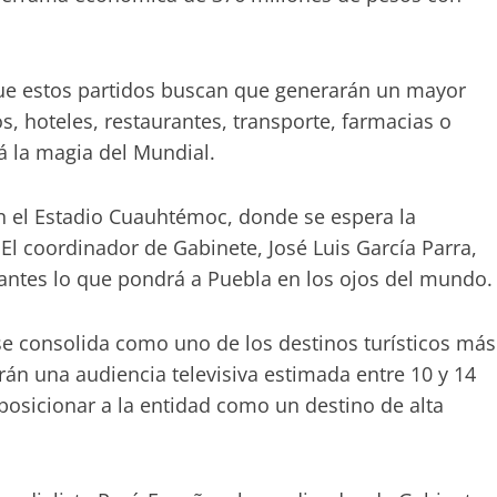
ue estos partidos buscan que generarán un mayor
s, hoteles, restaurantes, transporte, farmacias o
rá la magia del Mundial.
 en el Estadio Cuauhtémoc, donde se espera la
El coordinador de Gabinete, José Luis García Parra,
tantes lo que pondrá a Puebla en los ojos del mundo.
se consolida como uno de los destinos turísticos más
rán una audiencia televisiva estimada entre 10 y 14
posicionar a la entidad como un destino de alta