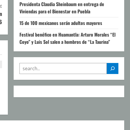
Presidenta Claudia Sheinbaum en entrega de
:
Viviendas para el Bienestar en Puebla
n
6
15 de 100 mexicanos serán adultos mayores
Festival benéfico en Huamantla: Arturo Morales “El
Coyo” y Luis Sol salen a hombros de “La Taurina”
SEARCH