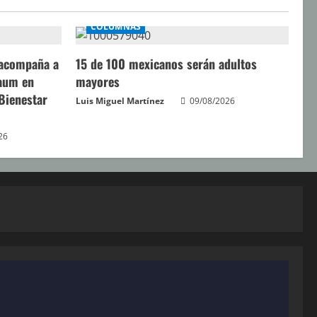
COLUMNAS
 acompaña a
15 de 100 mexicanos serán adultos
baum en
mayores
 Bienestar
Luis Miguel Martínez
09/08/2026
26