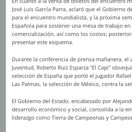
En cuanto a la venta de boletos del encuentro m
José Luis García Parra, aclaró que el Gobierno d
para el encuentro mundialista, y la próxima sem
Española para sostener una mesa de trabajo en l
comercialización, así como los costos; posterior
presentar este esquema.
Durante la conferencia de prensa mañanera, el a
Juventud, Roberto Ruiz Esparza “El Capi” obsequ
selección de España que portó el jugador Rafael
Las Palmas, la selección de México, contra la se
El Gobierno del Estado, encabezado por Alejan
desarrollo económico y social, consolida a la en
liderazgo como Tierra de Campeonas y Campeo