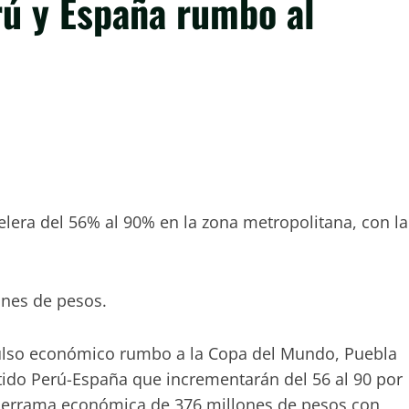
rú y España rumbo al
lera del 56% al 90% en la zona metropolitana, con la
nes de pesos.
lso económico rumbo a la Copa del Mundo, Puebla
tido Perú-España que incrementarán del 56 al 90 por
 derrama económica de 376 millones de pesos con