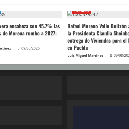
LOCALES
ivera encabeza con 45.7% las
Rafael Moreno Valle Buitrón
s de Morena rumbo a 2027:
la Presidenta Claudia Shein
entrega de Viviendas para el
en Puebla
artínez
09/08/2026
Luis Miguel Martínez
09/08/20