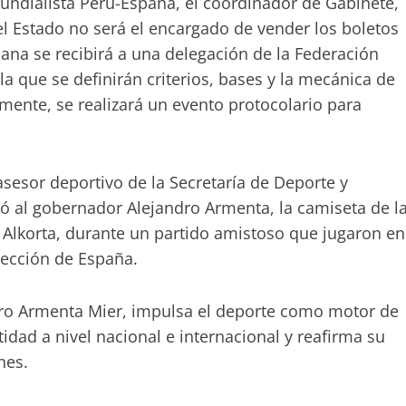
undialista Perú-España, el coordinador de Gabinete,
el Estado no será el encargado de vender los boletos
ana se recibirá a una delegación de la Federación
a que se definirán criterios, bases y la mecánica de
mente, se realizará un evento protocolario para
sesor deportivo de la Secretaría de Deporte y
ió al gobernador Alejandro Armenta, la camiseta de l
 Alkorta, durante un partido amistoso que jugaron en
lección de España.
dro Armenta Mier, impulsa el deporte como motor de
tidad a nivel nacional e internacional y reafirma su
nes.