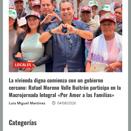
LOCALES
La vivienda digna comienza con un gobierno
cercano: Rafael Moreno Valle Buitrón participa en la
Macrojornada Integral «Por Amor a las Familias»
Luis Miguel Martínez
04/08/2026
Categorías