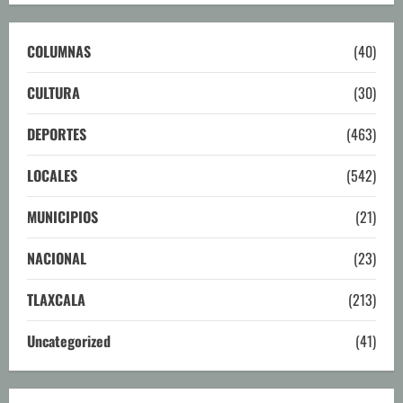
COLUMNAS
(40)
CULTURA
(30)
DEPORTES
(463)
LOCALES
(542)
MUNICIPIOS
(21)
NACIONAL
(23)
TLAXCALA
(213)
Uncategorized
(41)