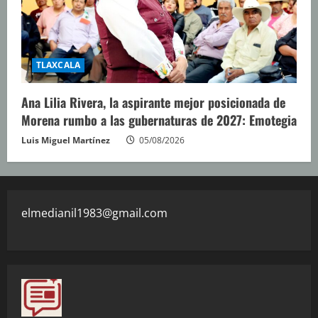
TLAXCALA
Ana Lilia Rivera, la aspirante mejor posicionada de
Morena rumbo a las gubernaturas de 2027: Emotegia
Luis Miguel Martínez
05/08/2026
elmedianil1983@gmail.com