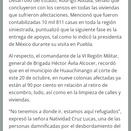
Desarrollo del Estado, Rodrigo Abdala, señaló que
concluyeron con los censos en todas las viviendas
que sufrieron afectaciones. Mencionó que fueron
contabilizadas 10 mil 811 casas en toda la región
siniestrada, puntualizó que la siguiente fase es la
entrega de apoyos, tal como lo indicó la presidenta
de México durante su visita en Puebla.
Al respecto, el comandante de la VI Región Militar,
general de Brigada Héctor Ávila Alcocer, recordó
que en el municipio de Huauchinango al corte de
este 20 de octubre, en nueve colonias afectadas ya
están al 90 por ciento en relación al retiro de
escombro, lodo, así como en la limpieza de calles y
viviendas.
“No tenemos a donde ir, estamos aquí refugiados”,
expresó la señora Natividad Cruz Lucas, una de las
personas damnificadas por el desbordamiento del