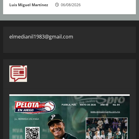
Luis Miguel Martínez
06/08/2026
elmedianil1983@gmail.com