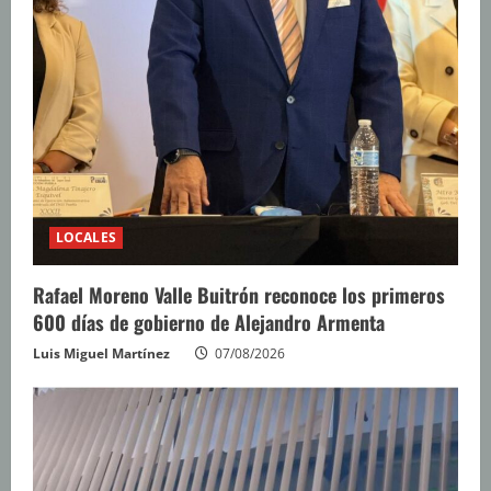
LOCALES
Rafael Moreno Valle Buitrón reconoce los primeros
600 días de gobierno de Alejandro Armenta
Luis Miguel Martínez
07/08/2026