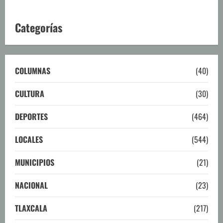
Categorías
COLUMNAS
(40)
CULTURA
(30)
DEPORTES
(464)
LOCALES
(544)
MUNICIPIOS
(21)
NACIONAL
(23)
TLAXCALA
(217)