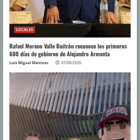
LOCALES
Rafael Moreno Valle Buitrón reconoce los primeros
600 días de gobierno de Alejandro Armenta
Luis Miguel Martínez
07/08/2026