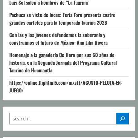
Luis Sol salen a hombros de “La Taurina”
Pachuca se viste de luces: Feria Toro presenta cuatro
grandes carteles para la Temporada Taurina 2026
Con las y los jóvenes defendemos la soberanía y
construimos el futuro de México: Ana Lilia Rivera
Homenaje a la ganadería De Haro por sus 60 años de
historia, en la Segunda Jornada del Programa Cultural
Taurino de Huamantla
https://online.fliphtml5.com/mxstt/AGOSTO-PELOTA-EN-
JUEGO/
SEARCH