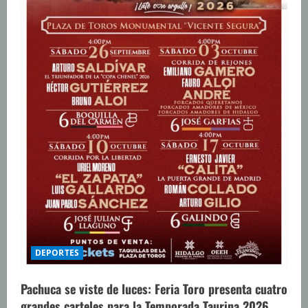
DEPORTES
Pachuca se viste de luces: Feria Toro presenta cuatro
grandes carteles para la Temporada Taurina 2026