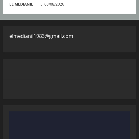
EL MEDIANIL
08/08/2026
elmedianil1983@gmail.com