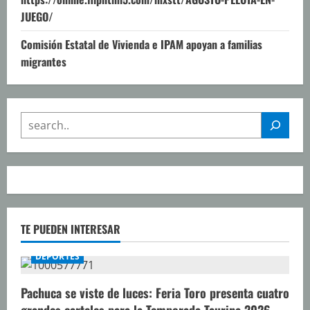
JUEGO/
Comisión Estatal de Vivienda e IPAM apoyan a familias
migrantes
SEARCH
TE PUEDEN INTERESAR
DEPORTES
Pachuca se viste de luces: Feria Toro presenta cuatro
grandes carteles para la Temporada Taurina 2026