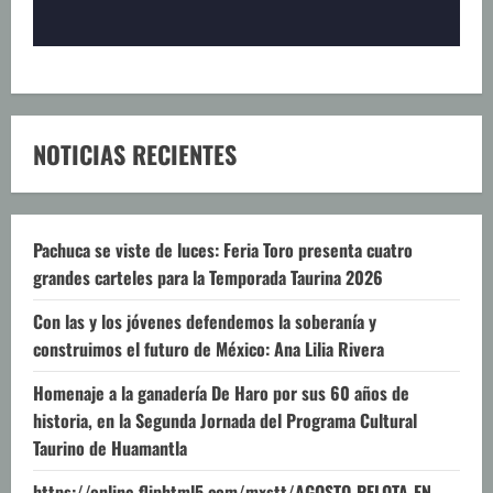
NOTICIAS RECIENTES
Pachuca se viste de luces: Feria Toro presenta cuatro
grandes carteles para la Temporada Taurina 2026
Con las y los jóvenes defendemos la soberanía y
construimos el futuro de México: Ana Lilia Rivera
Homenaje a la ganadería De Haro por sus 60 años de
historia, en la Segunda Jornada del Programa Cultural
Taurino de Huamantla
https://online.fliphtml5.com/mxstt/AGOSTO-PELOTA-EN-