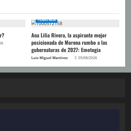
TLAXCALA
r?
Ana Lilia Rivera, la aspirante mejor
posicionada de Morena rumbo a las
26
gubernaturas de 2027: Emotegia
Luis Miguel Martínez
05/08/2026