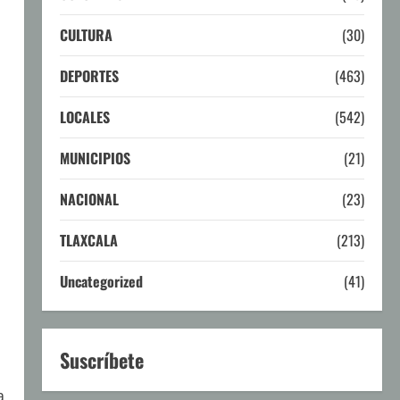
CULTURA
(30)
DEPORTES
(463)
LOCALES
(542)
MUNICIPIOS
(21)
NACIONAL
(23)
TLAXCALA
(213)
Uncategorized
(41)
l
Suscríbete
a