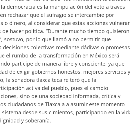
 la democracia es la manipulación del voto a través
 en rechazar que el sufragio se intercambie por
s o dinero, al considerar que estas acciones vulnera
s de hacer política. “Durante mucho tiempo quisieron
, sostuvo, por lo que llamó a no permitir que
s decisiones colectivas mediante dádivas o promesas
que el rumbo de la transformación en México será
ando participe de manera libre y consciente, ya que
lidad de exigir gobiernos honestos, mejores servicios 
, la senadora tlaxcalteca reiteró que la
ticipación activa del pueblo, pues el cambio
iones, sino de una sociedad informada, crítica y
los ciudadanos de Tlaxcala a asumir este momento
 sistema desde sus cimientos, participando en la vid
dignidad y soberanía.