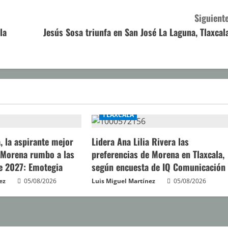
Siguiente
la
Jesús Sosa triunfa en San José La Laguna, Tlaxcala
TLAXCALA
a, la aspirante mejor
Lidera Ana Lilia Rivera las
 Morena rumbo a las
preferencias de Morena en Tlaxcala,
e 2027: Emotegia
según encuesta de IQ Comunicación
ez
05/08/2026
Luis Miguel Martínez
05/08/2026