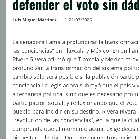
defender el voto sin dád
Luis Miguel Martínez
21/03/2026
La senadora llama a profundizar la transformaci
las conciencias” en Tlaxcala y México. En un lla
Rivera Rivera afirmó que Tlaxcala y México atra
profundizar la transformación del sistema políti
cambio sólo será posible si la población partic
conciencia.La legisladora subrayó que el país vi
alternancia política, sino que es necesario pro
participación social, y reflexionando que el vot
pueblo para incidir en su destino. Rivera Rivera
“revolución de las conciencias”, en la que la ci
comprenda que el momento actual exige decisio
bienestar colectivo. Durante encuentros recient