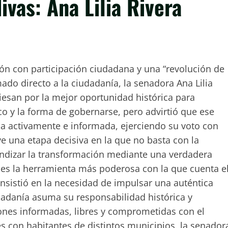
ivas: Ana Lilia Rivera
ón con participación ciudadana y una “revolución de
mado directo a la ciudadanía, la senadora Ana Lilia
viesan por la mejor oportunidad histórica para
co y la forma de gobernarse, pero advirtió que ese
ipa activamente e informada, ejerciendo su voto con
ve una etapa decisiva en la que no basta con la
fundizar la transformación mediante una verdadera
o es la herramienta más poderosa con la que cuenta e
 insistió en la necesidad de impulsar una auténtica
udadanía asuma su responsabilidad histórica y
nes informadas, libres y comprometidas con el
es con habitantes de distintos municipios, la senador