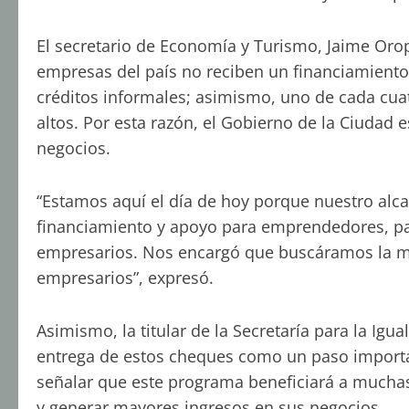
El secretario de Economía y Turismo, Jaime Oro
empresas del país no reciben un financiamiento
créditos informales; asimismo, uno de cada cua
altos. Por esta razón, el Gobierno de la Ciudad 
negocios.
“Estamos aquí el día de hoy porque nuestro al
financiamiento y apoyo para emprendedores, p
empresarios. Nos encargó que buscáramos la m
empresarios”, expresó.
Asimismo, la titular de la Secretaría para la Igu
entrega de estos cheques como un paso importa
señalar que este programa beneficiará a mucha
y generar mayores ingresos en sus negocios.