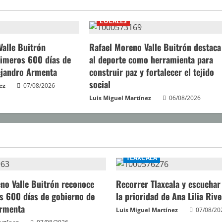
LOCALES
Valle Buitrón
Rafael Moreno Valle Buitrón destaca
rimeros 600 días de
al deporte como herramienta para
ejandro Armenta
construir paz y fortalecer el tejido
social
ez
07/08/2026
Luis Miguel Martínez
06/08/2026
TLAXCALA
no Valle Buitrón reconoce
Recorrer Tlaxcala y escuchar 
s 600 días de gobierno de
la prioridad de Ana Lilia Rive
Armenta
Luis Miguel Martínez
07/08/20