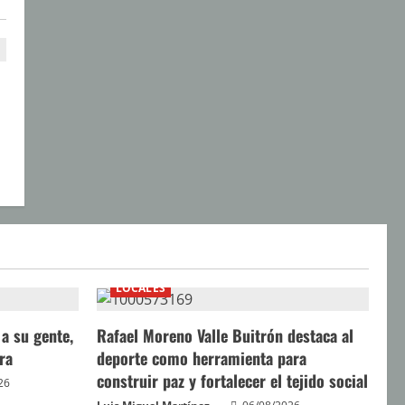
LOCALES
a su gente,
Rafael Moreno Valle Buitrón destaca al
ra
deporte como herramienta para
construir paz y fortalecer el tejido social
26