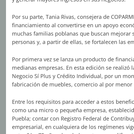
Por su parte, Tania Rivas, consejera de COPARM
financiamiento al convertirse en un apoyo econó
muchas familias poblanas que buscan mejorar su
personas y, a partir de ellas, se fortalecen las 
Por primera vez se lanza un producto de financ
medianas empresas. En esta edición se realizó 
Negocio Sí Plus y Crédito Individual, por un mon
fabricación de muebles, comercio al por menor de
Entre los requisitos para acceder a estos benefi
como una micro o pequeña empresa, establecida d
Puebla; contar con Registro Federal de Contribu
empresarial, en cualquiera de los regímenes vi