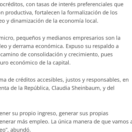
ocréditos, con tasas de interés preferenciales que
ón productiva, fortalecen la formalización de los
eo y dinamización de la economía local.
s micro, pequeños y medianos empresarios son la
leo y derrama económica. Expuso su respaldo a
camino de consolidación y crecimiento, pues
turo económico de la capital.
a de créditos accesibles, justos y responsables, en
enta de la República, Claudia Sheinbaum, y del
ner su propio ingreso, generar sus propias
enerar más empleo. La única manera de que vamos 
leo”, abundó.