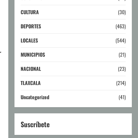
CULTURA
(30)
DEPORTES
(463)
LOCALES
(544)
r
MUNICIPIOS
(21)
NACIONAL
(23)
TLAXCALA
(214)
Uncategorized
(41)
Suscríbete