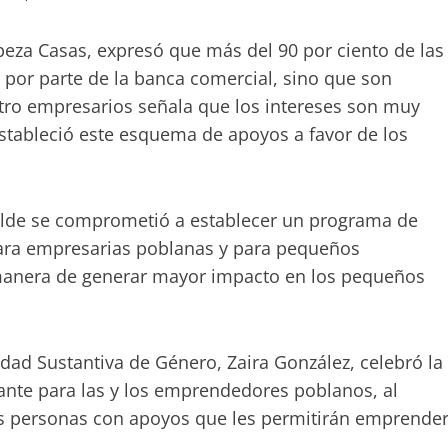
peza Casas, expresó que más del 90 por ciento de las
 por parte de la banca comercial, sino que son
tro empresarios señala que los intereses son muy
estableció este esquema de apoyos a favor de los
calde se comprometió a establecer un programa de
ara empresarias poblanas y para pequeños
anera de generar mayor impacto en los pequeños
aldad Sustantiva de Género, Zaira González, celebró la
nte para las y los emprendedores poblanos, al
s personas con apoyos que les permitirán emprende