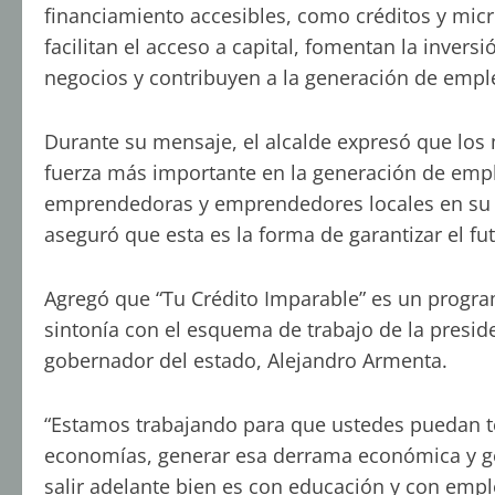
financiamiento accesibles, como créditos y micr
facilitan el acceso a capital, fomentan la inversi
negocios y contribuyen a la generación de empl
Durante su mensaje, el alcalde expresó que lo
fuerza más importante en la generación de emp
emprendedoras y emprendedores locales en su 
aseguró que esta es la forma de garantizar el fu
Agregó que “Tu Crédito Imparable” es un program
sintonía con el esquema de trabajo de la presid
gobernador del estado, Alejandro Armenta.
“Estamos trabajando para que ustedes puedan te
economías, generar esa derrama económica y g
salir adelante bien es con educación y con emp