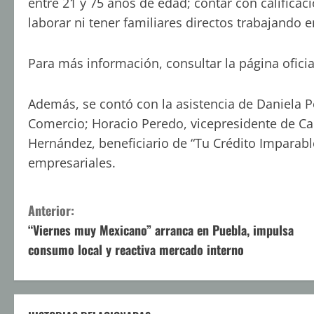
entre 21 y 75 años de edad; contar con calificaci
laborar ni tener familiares directos trabajando 
Para más información, consultar la página oficia
Además, se contó con la asistencia de Daniela P
Comercio; Horacio Peredo, vicepresidente de Ca
Hernández, beneficiario de “Tu Crédito Imparabl
empresariales.
S
Anterior:
“Viernes muy Mexicano” arranca en Puebla, impulsa
i
consumo local y reactiva mercado interno
g
u