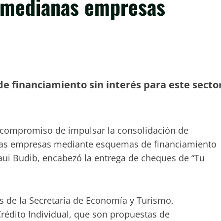
y medianas empresas
de financiamiento sin interés para este secto
l compromiso de impulsar la consolidación de
as empresas mediante esquemas de financiamiento
aui Budib, encabezó la entrega de cheques de “Tu
vés de la Secretaría de Economía y Turismo,
rédito Individual, que son propuestas de