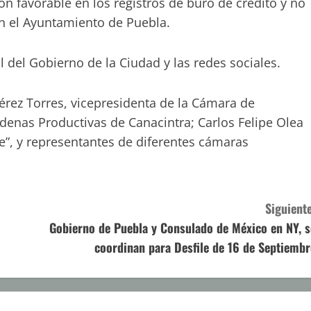
ón favorable en los registros de buró de crédito y no
en el Ayuntamiento de Puebla.
l del Gobierno de la Ciudad y las redes sociales.
érez Torres, vicepresidenta de la Cámara de
denas Productivas de Canacintra; Carlos Felipe Olea
e”, y representantes de diferentes cámaras
Siguiente
Gobierno de Puebla y Consulado de México en NY, s
coordinan para Desfile de 16 de Septiembr