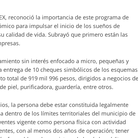
EX, reconoció la importancia de este programa de
mico para impulsar el inicio de los sueños de
 calidad de vida. Subrayó que primero están las
empresas.
iamiento sin interés enfocado a micro, pequeñas y
la entrega de 10 cheques simbólicos de los esquemas
to total de 919 mil 996 pesos, dirigidos a negocios d
 piel, purificadora, guardería, entre otros.
cios, la persona debe estar constituida legalmente
entro de los límites territoriales del municipio de
yentes vigente como persona física con actividad
gentes, con al menos dos años de operación; tener