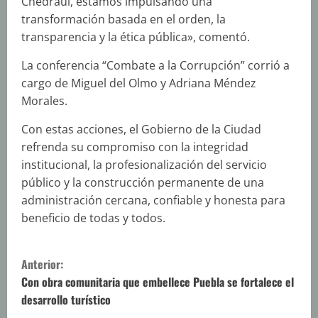
Chedraui, estamos impulsando una
transformación basada en el orden, la
transparencia y la ética pública», comentó.
La conferencia “Combate a la Corrupción” corrió a
cargo de Miguel del Olmo y Adriana Méndez
Morales.
Con estas acciones, el Gobierno de la Ciudad
refrenda su compromiso con la integridad
institucional, la profesionalización del servicio
público y la construcción permanente de una
administración cercana, confiable y honesta para
beneficio de todas y todos.
S
Anterior:
i
Con obra comunitaria que embellece Puebla se fortalece el
desarrollo turístico