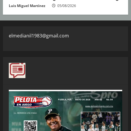
Luis Miguel Martínez
05/08/2026
elmedianil1983@gmail.com