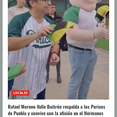
o
LOCALES
Rafael Moreno Valle Buitrón respalda a los Pericos
de Puebla y convive con la afición en el Hermanos