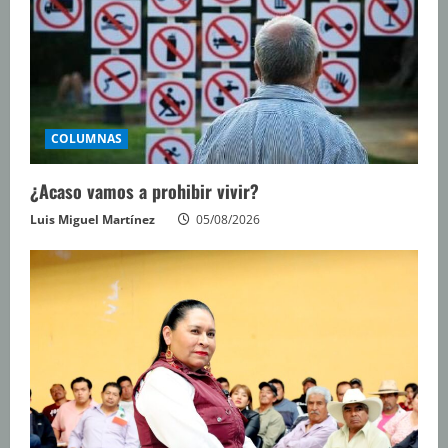
COLUMNAS
¿Acaso vamos a prohibir vivir?
Luis Miguel Martínez
05/08/2026