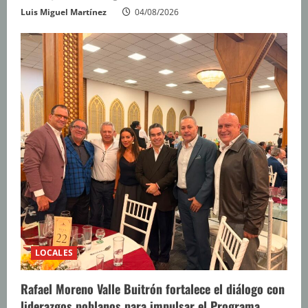
Luis Miguel Martínez
04/08/2026
LOCALES
Rafael Moreno Valle Buitrón fortalece el diálogo con
liderazgos poblanos para impulsar el Programa