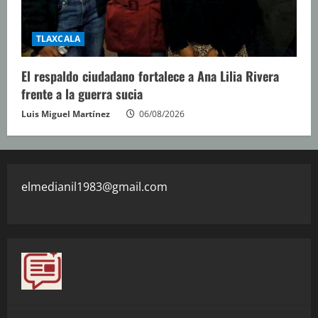
TLAXCALA
El respaldo ciudadano fortalece a Ana Lilia Rivera
frente a la guerra sucia
Luis Miguel Martínez
06/08/2026
elmedianil1983@gmail.com