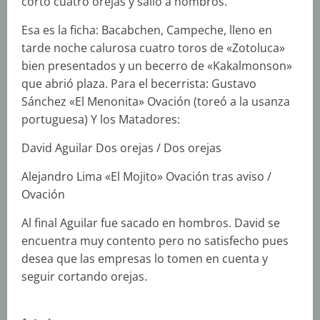
cortó cuatro orejas y salió a hombros.
Esa es la ficha: Bacabchen, Campeche, lleno en
tarde noche calurosa cuatro toros de «Zotoluca»
bien presentados y un becerro de «Kakalmonson»
que abrió plaza. Para el becerrista: Gustavo
Sánchez «El Menonita» Ovación (toreó a la usanza
portuguesa) Y los Matadores:
David Aguilar Dos orejas / Dos orejas
Alejandro Lima «El Mojito» Ovación tras aviso /
Ovación
Al final Aguilar fue sacado en hombros. David se
encuentra muy contento pero no satisfecho pues
desea que las empresas lo tomen en cuenta y
seguir cortando orejas.
S