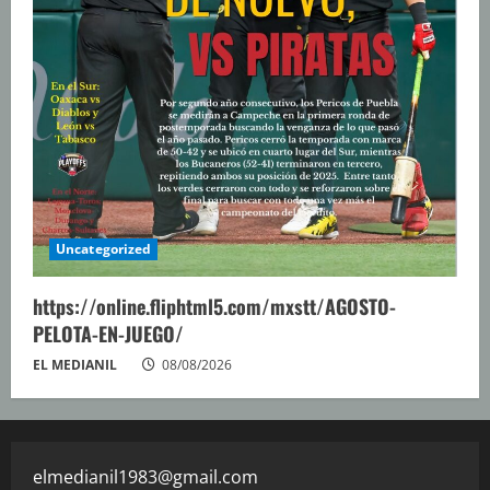
Uncategorized
https://online.fliphtml5.com/mxstt/AGOSTO-
PELOTA-EN-JUEGO/
EL MEDIANIL
08/08/2026
elmedianil1983@gmail.com