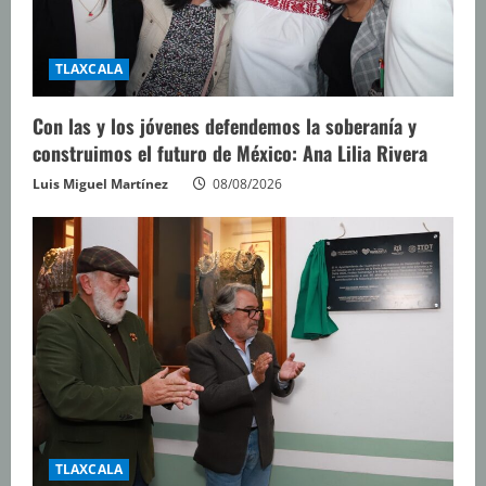
o
TLAXCALA
Con las y los jóvenes defendemos la soberanía y
construimos el futuro de México: Ana Lilia Rivera
Luis Miguel Martínez
08/08/2026
TLAXCALA