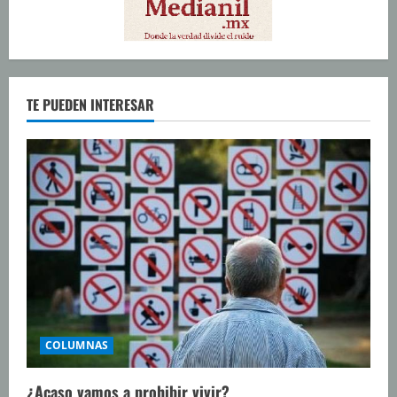
TE PUEDEN INTERESAR
COLUMNAS
¿Acaso vamos a prohibir vivir?