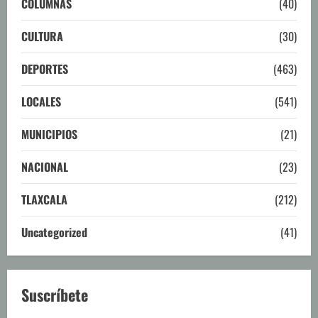
COLUMNAS
(40)
CULTURA
(30)
DEPORTES
(463)
LOCALES
(541)
MUNICIPIOS
(21)
NACIONAL
(23)
TLAXCALA
(212)
Uncategorized
(41)
Suscríbete