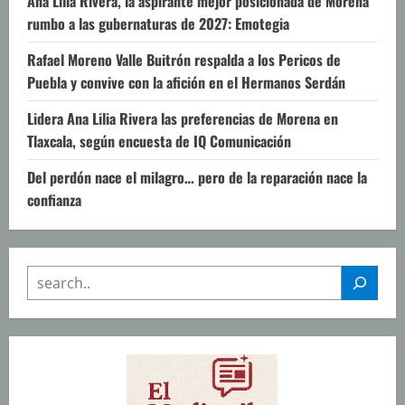
Ana Lilia Rivera, la aspirante mejor posicionada de Morena
rumbo a las gubernaturas de 2027: Emotegia
Rafael Moreno Valle Buitrón respalda a los Pericos de
Puebla y convive con la afición en el Hermanos Serdán
Lidera Ana Lilia Rivera las preferencias de Morena en
Tlaxcala, según encuesta de IQ Comunicación
Del perdón nace el milagro… pero de la reparación nace la
confianza
SEARCH