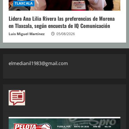
TLAXCALA
Lidera Ana Lilia Rivera las preferencias de Morena
en Tlaxcala, según encuesta de IQ Comunicación
Luis Miguel Martínez
05/08/2026
elmedianil1983@gmail.com