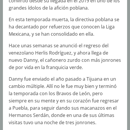
convirtió desde su llegada en el 2019 en uno de los
grandes ídolos de la afición poblana.
En esta temporada muerta, la directiva poblana se
ha decantado por refuerzos que conocen la Liga
Mexicana, y se han consolidado en ella.
Hace unas semanas se anunció el regreso del
venezolano Herlis Rodríguez, y ahora llega de
nuevo Danny, el cañonero zurdo con más jonrones
de por vida en la franquicia verde.
Danny fue enviado el año pasado a Tijuana en un
cambio múltiple. Allí no le fue muy bien y terminó
la temporada con los Bravos de León, pero
siempre en su mente y en su corazón fue regresar
a Puebla, para seguir dando sus macanazos en el
Hermanos Serdán, donde en una de sus últimas
visitas tuvo una noche de tres jonrones.