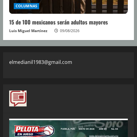
COLUMNAS
15 de 100 mexicanos serán adultos mayores
Luis Miguel Martínez
09/08/2026
elmedianil1983@gmail.com