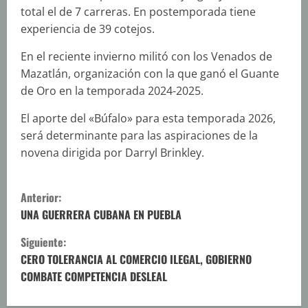
total el de 7 carreras. En postemporada tiene
experiencia de 39 cotejos.
En el reciente invierno militó con los Venados de
Mazatlán, organización con la que ganó el Guante
de Oro en la temporada 2024-2025.
El aporte del «Búfalo» para esta temporada 2026,
será determinante para las aspiraciones de la
novena dirigida por Darryl Brinkley.
S
Anterior:
i
UNA GUERRERA CUBANA EN PUEBLA
Siguiente:
g
CERO TOLERANCIA AL COMERCIO ILEGAL, GOBIERNO
u
COMBATE COMPETENCIA DESLEAL
e