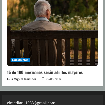
COLUMNAS
15 de 100 mexicanos serán adultos mayores
Luis Miguel Martínez
09/08/2026
elmedianil1983@gmail.com