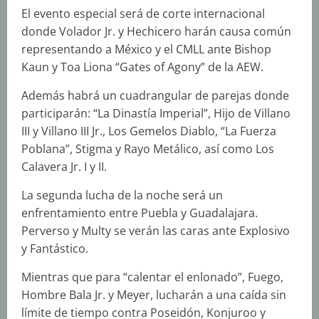
El evento especial será de corte internacional
donde Volador Jr. y Hechicero harán causa común
representando a México y el CMLL ante Bishop
Kaun y Toa Liona “Gates of Agony” de la AEW.
Además habrá un cuadrangular de parejas donde
participarán: “La Dinastía Imperial”, Hijo de Villano
III y Villano III Jr., Los Gemelos Diablo, “La Fuerza
Poblana”, Stigma y Rayo Metálico, así como Los
Calavera Jr. I y II.
La segunda lucha de la noche será un
enfrentamiento entre Puebla y Guadalajara.
Perverso y Multy se verán las caras ante Explosivo
y Fantástico.
Mientras que para “calentar el enlonado”, Fuego,
Hombre Bala Jr. y Meyer, lucharán a una caída sin
límite de tiempo contra Poseidón, Konjuroo y