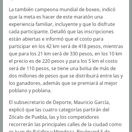
La también campeona mundial de boxeo, indicó
que la meta es hacer de este maratón una
experiencia familiar, incluyente y que lo disfrute
cada participante. Detalló que las inscripciones
están abiertas e informó que el costo para
participar en los 42 km será de 418 pesos, mientras
que para los 21 km será de 330 pesos, en los 10 km
el precio es de 220 pesos y para los 5 km el costo
será de 110 pesos, se tiene una bolsa de más de
dos millones de pesos que se distribuirá entre las y
los ganadores, además que se premiará al mejor
poblano y poblana.
El subsecretario de Deporte, Mauricio García,
explicó que las cuatro categorías partirán del
Zócalo de Puebla, las y los competidores
recorrerán las principales calles de la ciudad como
es Juan de Palafox y Mendoza, Boulevard 5 de