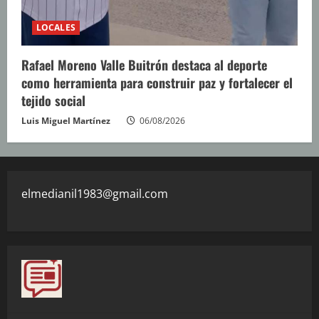
LOCALES
Rafael Moreno Valle Buitrón destaca al deporte
como herramienta para construir paz y fortalecer el
tejido social
Luis Miguel Martínez
06/08/2026
elmedianil1983@gmail.com