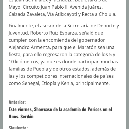
Mayo, Circuito Juan Pablo II, Avenida Juárez,
Calzada Zavaleta, Vía Atlixcáyotl y Recta a Cholula.
Finalmente, el asesor de la Secretaría de Deporte y
Juventud, Roberto Ruiz Esparza, señaló que
cumplen con la encomienda del gobernador
Alejandro Armenta, para que el Maratón sea una
fiesta, para ello regresaron la categoría de los 5 y
10 kilómetros, ya que es donde participan muchas
familias de Puebla y de otros estados, además de
las y los competidores internacionales de países
como Senegal, Etiopía y Kenia, principalmente.
S
Anterior:
i
Este viernes, Showcase de la academia de Pericos en el
Hnos. Serdán
g
Siguiente: