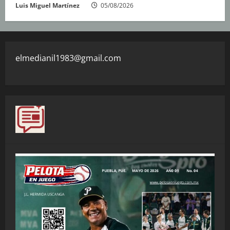
Luis Miguel Martínez
05/08/2026
elmedianil1983@gmail.com