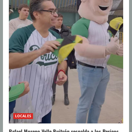
LOCALES
Rafael Moreno Valle Buitrón respalda a los Pericos