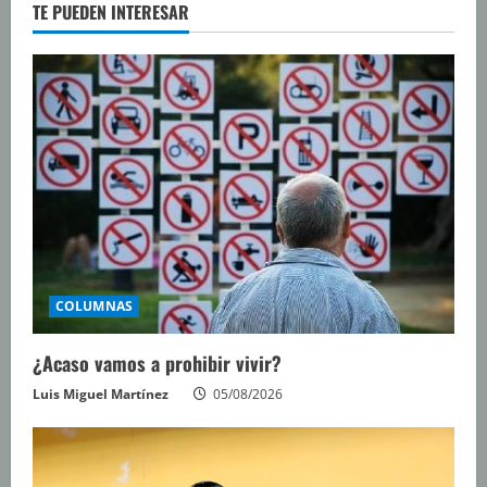
TE PUEDEN INTERESAR
COLUMNAS
¿Acaso vamos a prohibir vivir?
Luis Miguel Martínez
05/08/2026