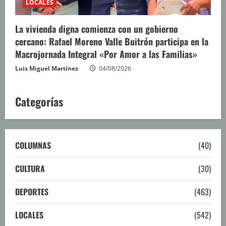
LOCALES
La vivienda digna comienza con un gobierno
cercano: Rafael Moreno Valle Buitrón participa en la
Macrojornada Integral «Por Amor a las Familias»
Luis Miguel Martínez
04/08/2026
Categorías
COLUMNAS
(40)
CULTURA
(30)
DEPORTES
(463)
LOCALES
(542)