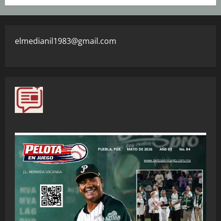
elmedianil1983@gmail.com