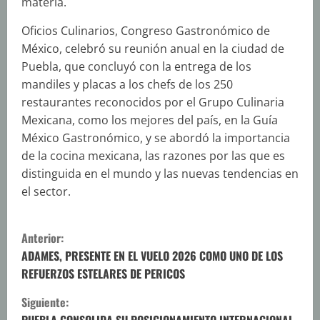
materia.
Oficios Culinarios, Congreso Gastronómico de
México, celebró su reunión anual en la ciudad de
Puebla, que concluyó con la entrega de los
mandiles y placas a los chefs de los 250
restaurantes reconocidos por el Grupo Culinaria
Mexicana, como los mejores del país, en la Guía
México Gastronómico, y se abordó la importancia
de la cocina mexicana, las razones por las que es
distinguida en el mundo y las nuevas tendencias en
el sector.
S
Anterior:
i
ADAMES, PRESENTE EN EL VUELO 2026 COMO UNO DE LOS
REFUERZOS ESTELARES DE PERICOS
g
Siguiente: