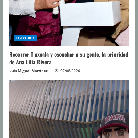
TLAXCALA
Recorrer Tlaxcala y escuchar a su gente, la prioridad
de Ana Lilia Rivera
Luis Miguel Martínez
07/08/2026