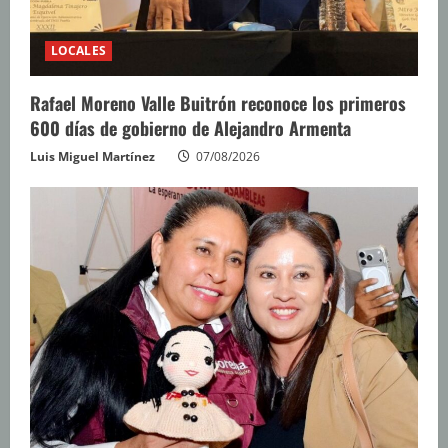
LOCALES
Rafael Moreno Valle Buitrón reconoce los primeros
600 días de gobierno de Alejandro Armenta
Luis Miguel Martínez
07/08/2026