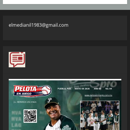
elmedianil1983@gmail.com