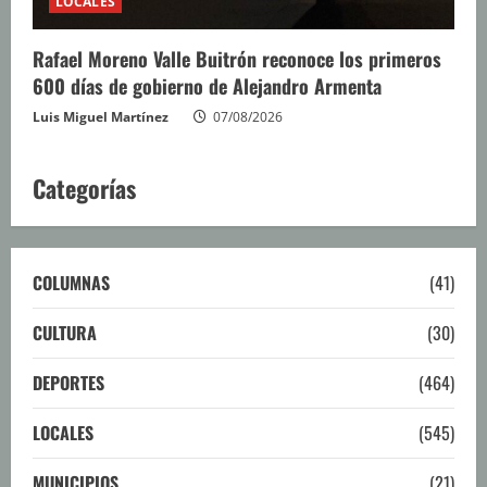
LOCALES
Rafael Moreno Valle Buitrón reconoce los primeros
600 días de gobierno de Alejandro Armenta
Luis Miguel Martínez
07/08/2026
Categorías
COLUMNAS
(41)
CULTURA
(30)
DEPORTES
(464)
LOCALES
(545)
MUNICIPIOS
(21)