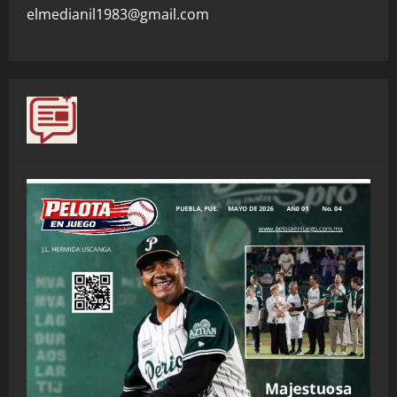
elmedianil1983@gmail.com