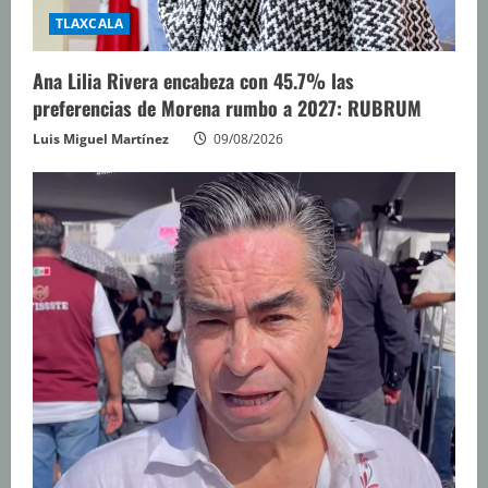
TLAXCALA
Ana Lilia Rivera encabeza con 45.7% las
preferencias de Morena rumbo a 2027: RUBRUM
Luis Miguel Martínez
09/08/2026