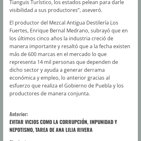
Tianguis Turístico, los estados pelean para darle
visibilidad a sus productores”, aseveró.
El productor del Mezcal Antigua Destilería Los
Fuertes, Enrique Bernal Medrano, subrayó que en
los últimos cinco años la industria creció de
manera importante y resaltó que a la fecha existen
más de 600 marcas en el mercado lo que
representa 14 mil personas que dependen de
dicho sector y ayuda a generar derrama
económica y empleo, lo anterior gracias al
esfuerzo que realiza el Gobierno de Puebla y los
productores de manera conjunta.
S
Anterior:
i
EVITAR VICIOS COMO LA CORRUPCIÓN, IMPUNIDAD Y
NEPOTISMO, TAREA DE ANA LILIA RIVERA
g