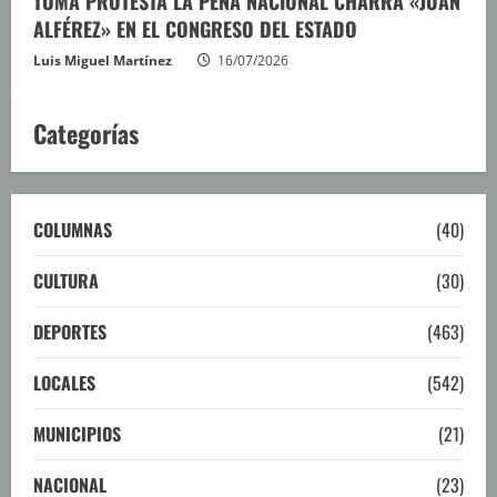
TOMA PROTESTA LA PEÑA NACIONAL CHARRA «JUAN
ALFÉREZ» EN EL CONGRESO DEL ESTADO
Luis Miguel Martínez
16/07/2026
Categorías
COLUMNAS
(40)
CULTURA
(30)
DEPORTES
(463)
LOCALES
(542)
MUNICIPIOS
(21)
NACIONAL
(23)