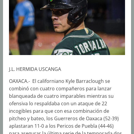
J.L. HERMIDA USCANGA
OAXACA.- El californiano Kyle Barraclough se
combinó con cuatro compañeros para lanzar
blanqueada de cuatro imparables mientras su
ofensiva lo respaldaba con un ataque de 22
incogibles para que con esa combinación de
pitcheo y bateo, los Guerreros de Oaxaca (52-39)
aplastaran 11-0 a los Pericos de Puebla (44-46)
para asegurar la última serie de la temporada dos