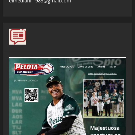
elmedianil1983@gmail.com