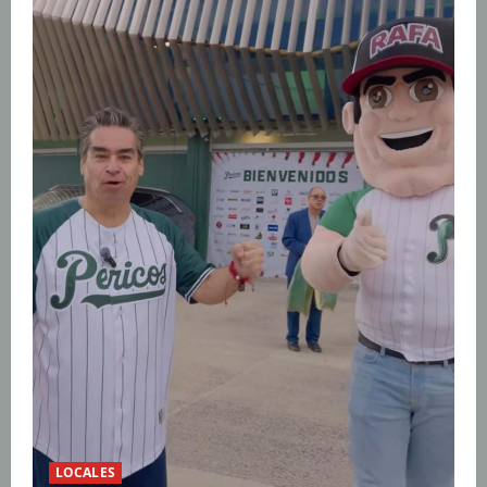
LOCALES