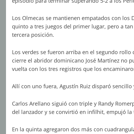
episodio para terminar superando 5-2 a los Perico
Los Olmecas se mantienen empatados con los Dia
quinto a tres juegos del primer lugar, pero a ta
tercera posición.
Los verdes se fueron arriba en el segundo rollo
cierre el abridor dominicano José Martínez no p
vuelta con los tres registros que los encaminaron
Allí con uno fuera, Agustín Ruiz disparó sencil
Carlos Arellano siguió con triple y Randy Rome
del lanzador y se convirtió en infilhit, empujó la 
En la quinta agregaron dos más con cuadrangula