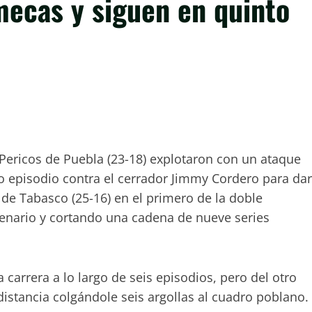
mecas y siguen en quinto
 Pericos de Puebla (23-18) explotaron con un ataque
mo episodio contra el cerrador Jimmy Cordero para dar
as de Tabasco (25-16) en el primero de la doble
ntenario y cortando una cadena de nueve series
 carrera a lo largo de seis episodios, pero del otro
istancia colgándole seis argollas al cuadro poblano.