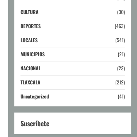
CULTURA
(30)
DEPORTES
(463)
LOCALES
(541)
MUNICIPIOS
(21)
NACIONAL
(23)
TLAXCALA
(212)
Uncategorized
(41)
Suscríbete