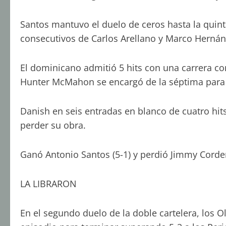
Santos mantuvo el duelo de ceros hasta la qui
consecutivos de Carlos Arellano y Marco Herná
El dominicano admitió 5 hits con una carrera c
Hunter McMahon se encargó de la séptima para c
Danish en seis entradas en blanco de cuatro hits
perder su obra.
Ganó Antonio Santos (5-1) y perdió Jimmy Corder
LA LIBRARON
En el segundo duelo de la doble cartelera, los O