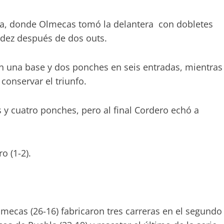
nta, donde Olmecas tomó la delantera con dobletes
ndez después de dos outs.
on una base y dos ponches en seis entradas, mientras
onservar el triunfo.
 y cuatro ponches, pero al final Cordero echó a
o (1-2).
lmecas (26-16) fabricaron tres carreras en el segundo