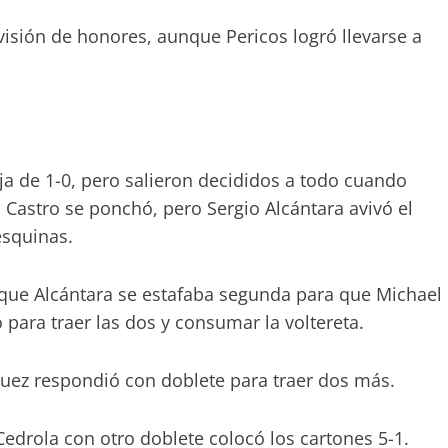
visión de honores, aunque Pericos logró llevarse a
aja de 1-0, pero salieron decididos a todo cuando
s Castro se ponchó, pero Sergio Alcántara avivó el
esquinas.
e Alcántara se estafaba segunda para que Michael
para traer las dos y consumar la voltereta.
guez respondió con doblete para traer dos más.
 Cedrola con otro doblete colocó los cartones 5-1.