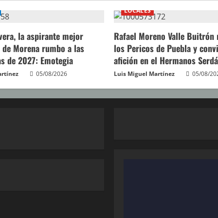
LOCALES
vera, la aspirante mejor
Rafael Moreno Valle Buitrón 
 de Morena rumbo a las
los Pericos de Puebla y convi
s de 2027: Emotegia
afición en el Hermanos Serd
artínez
05/08/2026
Luis Miguel Martínez
05/08/20