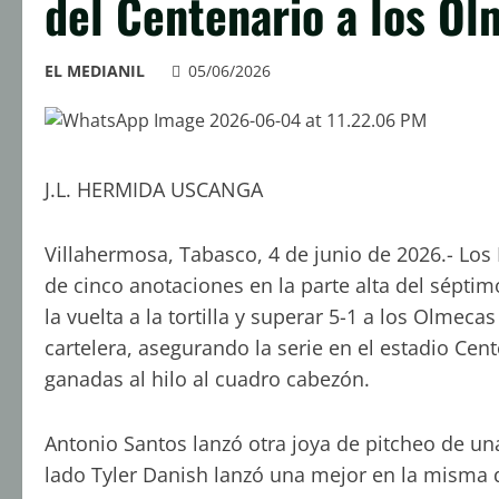
del Centenario a los Ol
EL MEDIANIL
05/06/2026
J.L. HERMIDA USCANGA
Villahermosa, Tabasco, 4 de junio de 2026.- Los
de cinco anotaciones en la parte alta del sépti
la vuelta a la tortilla y superar 5-1 a los Olmec
cartelera, asegurando la serie en el estadio Ce
ganadas al hilo al cuadro cabezón.
Antonio Santos lanzó otra joya de pitcheo de una
lado Tyler Danish lanzó una mejor en la misma d