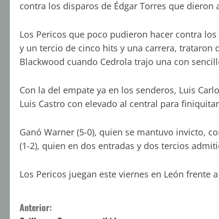
contra los disparos de Édgar Torres que dieron
Los Pericos que poco pudieron hacer contra los
y un tercio de cinco hits y una carrera, trataron
Blackwood cuando Cedrola trajo una con sencill
Con la del empate ya en los senderos, Luis Carl
Luis Castro con elevado al central para finiquitar
Ganó Warner (5-0), quien se mantuvo invicto, co
(1-2), quien en dos entradas y dos tercios admiti
Los Pericos juegan este viernes en León frente a
S
Anterior: