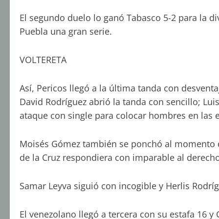
El segundo duelo lo ganó Tabasco 5-2 para la di
Puebla una gran serie.
VOLTERETA
Así, Pericos llegó a la última tanda con desvent
David Rodríguez abrió la tanda con sencillo; Lui
ataque con single para colocar hombres en las 
Moisés Gómez también se ponchó al momento qu
de la Cruz respondiera con imparable al derecho 
Samar Leyva siguió con incogible y Herlis Rodrí
El venezolano llegó a tercera con su estafa 16 y